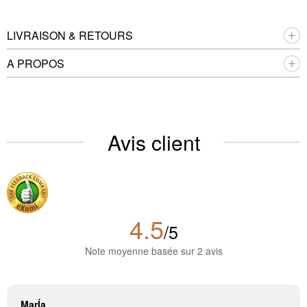
LIVRAISON & RETOURS
A PROPOS
Avis client
4.5
/5
Note moyenne basée sur 2 avis
MarÍa