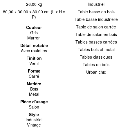
26,00 kg
Industriel
80,00 x 36,00 x 80,00 cm (L x H x
Table basse en bois
P)
Table basse industrielle
Table de salon carrée
Couleur
Gris
Table de salon en bois
Marron
Tables basses carrées
Détail notable
Tables bois et metal
Avec roulettes
Tables classiques
Finition
Verni
Tables en bois
Forme
Urban chic
Carré
Matière
Bois
Métal
Pièce d'usage
Salon
Style
Industriel
Vintage