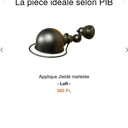
La pièce idéale selon PIB
Applique Jieldé martelée
Loft
385 Fr.