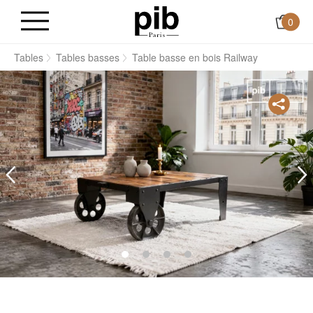
0
s
Tables
Tables basses
Table basse en bois Railway