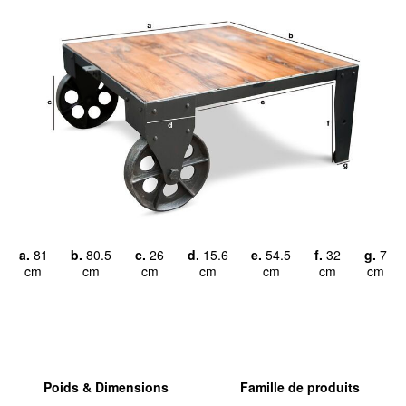
a.
81
b.
80.5
c.
26
d.
15.6
e.
54.5
f.
32
g.
7
cm
cm
cm
cm
cm
cm
cm
Poids & Dimensions
Famille de produits