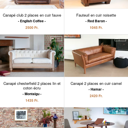
Canapé club 2 places en cuir fauve
Fauteuil en cuir noisette
English Coffee
Red Baron
2500 Fr.
1045 Fr.
Canapé chesterfield 2 places lin et
Canapé 2 places en cuir camel
coton écru
Hamar
Montaigu
2420 Fr.
1435 Fr.