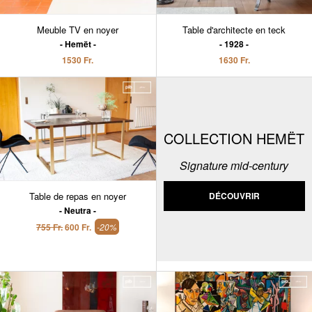
Meuble TV en noyer
Table d'architecte en teck
Hemët
1928
1530 Fr.
1630 Fr.
COLLECTION HEMËT
Signature mid-century
Table de repas en noyer
DÉCOUVRIR
Neutra
755 Fr.
600 Fr.
-20%