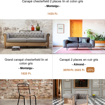
Canapé chesterfield 2 places lin et coton gris
Montaigu
1435 Fr.
Grand canapé chesterfield lin et
Canapé 2 places en cuir gris
coton gris
Almond
Montaigu
3370 Fr.
2665 Fr.
-20%
1820 Fr.