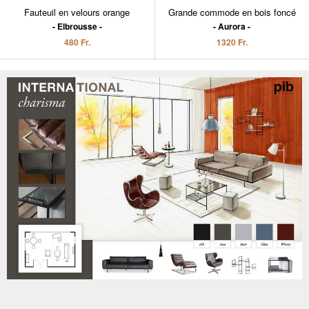
Fauteuil en velours orange
Grande commode en bois foncé
Elbrousse
Aurora
480 Fr.
1320 Fr.