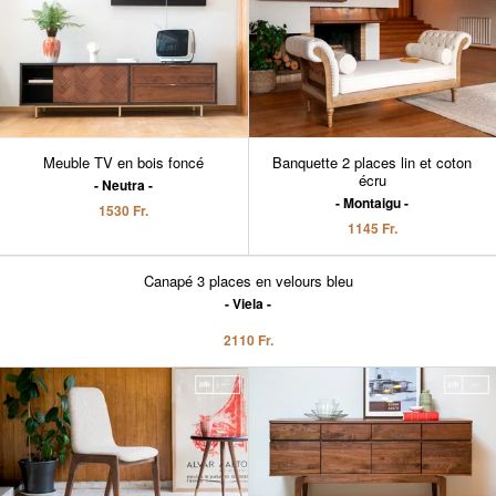
Meuble TV en bois foncé
Banquette 2 places lin et coton
écru
Neutra
Montaigu
1530 Fr.
1145 Fr.
Canapé 3 places en velours bleu
Viela
2110 Fr.