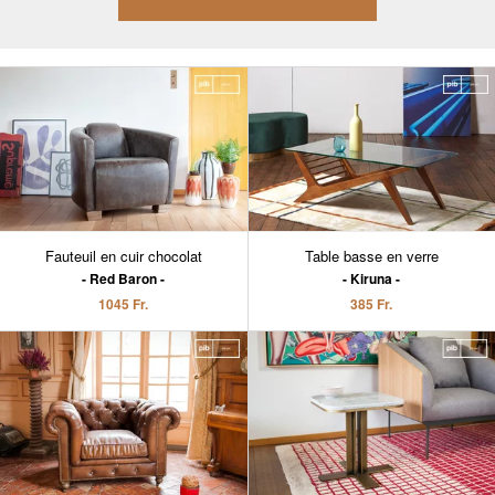
Fauteuil en cuir chocolat
Table basse en verre
Red Baron
Kiruna
1045 Fr.
385 Fr.