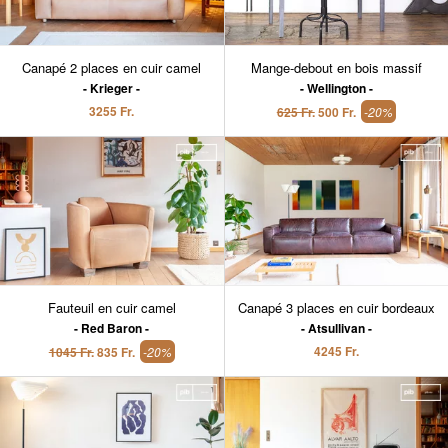
Canapé 2 places en cuir camel
Mange-debout en bois massif
Krieger
Wellington
3255 Fr.
625 Fr.
500 Fr.
-20%
Fauteuil en cuir camel
Canapé 3 places en cuir bordeaux
Red Baron
Atsullivan
4245 Fr.
1045 Fr.
835 Fr.
-20%