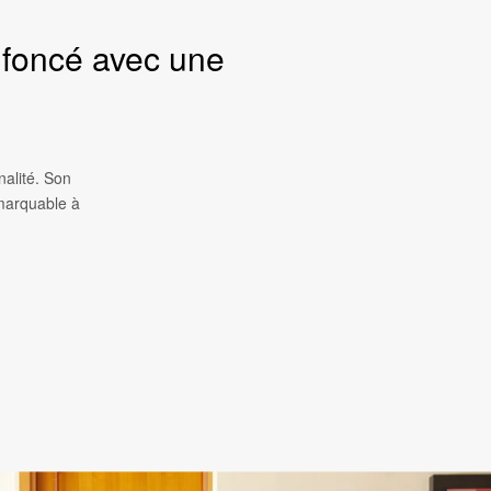
r foncé avec une
nalité. Son
emarquable à