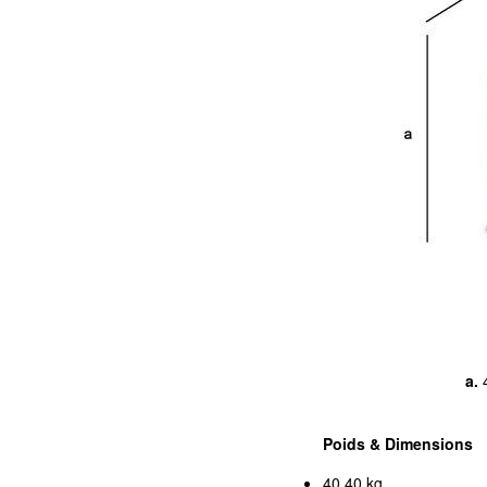
a.
Poids & Dimensions
40,40 kg