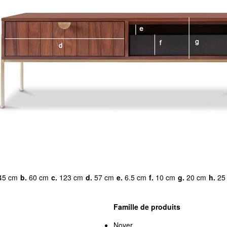
45 cm
b.
60 cm
c.
123 cm
d.
57 cm
e.
6.5 cm
f.
10 cm
g.
20 cm
h.
25
Famille de produits
Noyer