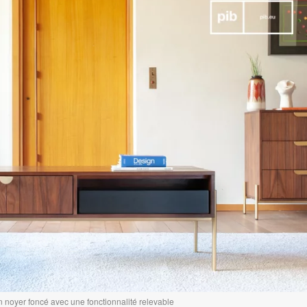
en noyer foncé avec une fonctionnalité relevable