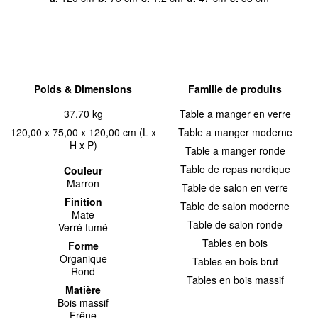
Poids & Dimensions
Famille de produits
37,70 kg
Table a manger en verre
120,00 x 75,00 x 120,00 cm (L x
Table a manger moderne
H x P)
Table a manger ronde
Table de repas nordique
Couleur
Marron
Table de salon en verre
Finition
Table de salon moderne
Mate
Table de salon ronde
Verré fumé
Tables en bois
Forme
Organique
Tables en bois brut
Rond
Tables en bois massif
Matière
Bois massif
Frêne