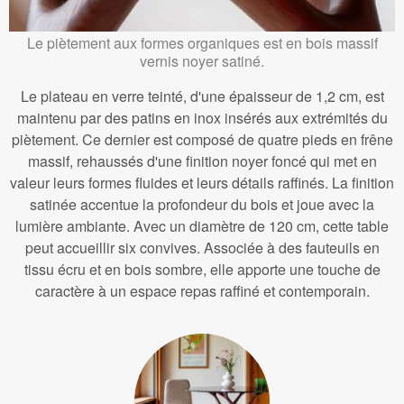
Le piètement aux formes organiques est en bois massif
vernis noyer satiné.
Le plateau en verre teinté, d'une épaisseur de 1,2 cm, est
maintenu par des patins en inox insérés aux extrémités du
piètement. Ce dernier est composé de quatre pieds en frêne
massif, rehaussés d'une finition noyer foncé qui met en
valeur leurs formes fluides et leurs détails raffinés. La finition
satinée accentue la profondeur du bois et joue avec la
lumière ambiante. Avec un diamètre de 120 cm, cette table
peut accueillir six convives. Associée à des fauteuils en
tissu écru et en bois sombre, elle apporte une touche de
caractère à un espace repas raffiné et contemporain.