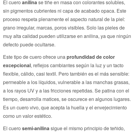
El cuero
anilina
se tiñe en masa con colorantes solubles,
sin pigmentos cubrientes ni capa de acabado opaca. Este
proceso respeta plenamente el aspecto natural de la piel:
grano irregular, marcas, poros visibles. Solo las pieles de
muy alta calidad pueden utilizarse en anilina, ya que ningún
defecto puede ocultarse.
Este tipo de cuero ofrece una
profundidad de color
excepcional
, reflejos cambiantes según la luz y un tacto
flexible, cálido, casi textil. Pero también es el más sensible:
permeable a los líquidos, vulnerable a las manchas grasas,
a los rayos UV y a las fricciones repetidas. Se patina con el
tiempo, desarrolla matices, se oscurece en algunos lugares.
Es un cuero vivo, que acepta la huella y el envejecimiento
como un valor estético.
El cuero
semi-anilina
sigue el mismo principio de teñido,