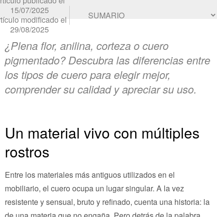
rtículo publicado el
15/07/2025
tículo modificado el
29/08/2025
¿Plena flor, anilina, corteza o cuero
pigmentado? Descubra las diferencias entre
los tipos de cuero para elegir mejor,
comprender su calidad y apreciar su uso.
Un material vivo con múltiples
rostros
Entre los materiales más antiguos utilizados en el
mobiliario, el cuero ocupa un lugar singular. A la vez
resistente y sensual, bruto y refinado, cuenta una historia: la
de una materia que no engaña. Pero detrás de la palabra