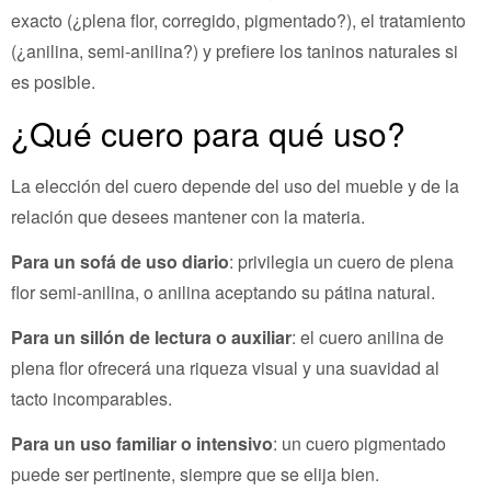
exacto (¿plena flor, corregido, pigmentado?), el tratamiento
(¿anilina, semi-anilina?) y prefiere los taninos naturales si
es posible.
¿Qué cuero para qué uso?
La elección del cuero depende del uso del mueble y de la
relación que desees mantener con la materia.
Para un sofá de uso diario
: privilegia un cuero de plena
flor semi-anilina, o anilina aceptando su pátina natural.
Para un sillón de lectura o auxiliar
: el cuero anilina de
plena flor ofrecerá una riqueza visual y una suavidad al
tacto incomparables.
Para un uso familiar o intensivo
: un cuero pigmentado
puede ser pertinente, siempre que se elija bien.