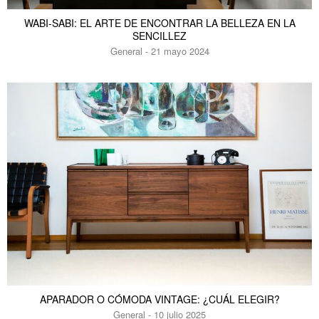
WABI-SABI: EL ARTE DE ENCONTRAR LA BELLEZA EN LA
SENCILLEZ
General - 21 mayo 2024
APARADOR O CÓMODA VINTAGE: ¿CUÁL ELEGIR?
General - 10 julio 2025