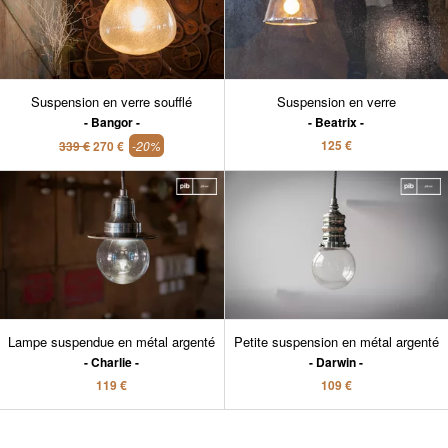
Suspension en verre soufflé
Suspension en verre
Bangor
Beatrix
125 €
339 €
270 €
-20%
Lampe suspendue en métal argenté
Petite suspension en métal argenté
Charlie
Darwin
119 €
109 €