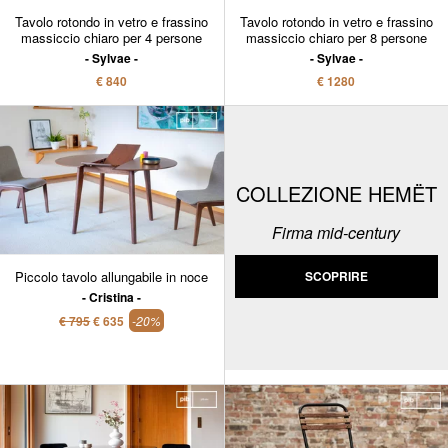
Tavolo rotondo in vetro e frassino
Tavolo rotondo in vetro e frassino
massiccio chiaro per 4 persone
massiccio chiaro per 8 persone
Sylvae
Sylvae
€ 840
€ 1280
COLLEZIONE HEMËT
Firma mid-century
Piccolo tavolo allungabile in noce
SCOPRIRE
Cristina
€ 795
€ 635
-20%