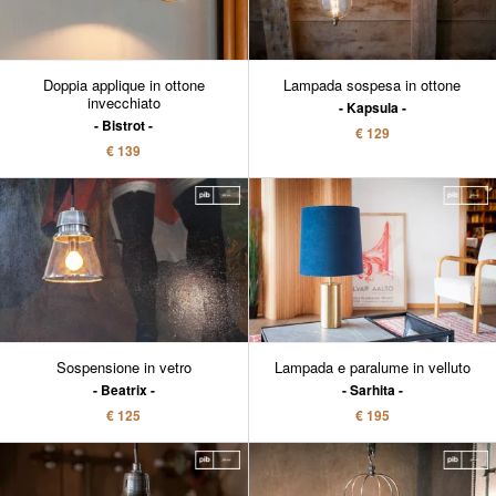
Doppia applique in ottone
Lampada sospesa in ottone
invecchiato
Kapsula
Bistrot
€ 129
€ 139
Sospensione in vetro
Lampada e paralume in velluto
Beatrix
Sarhita
€ 125
€ 195