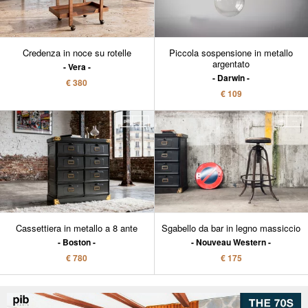
Credenza in noce su rotelle
Piccola sospensione in metallo
argentato
Vera
Darwin
€ 380
€ 109
Cassettiera in metallo a 8 ante
Sgabello da bar in legno massiccio
Boston
Nouveau Western
€ 780
€ 175