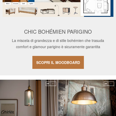
CHIC BOHÉMIEN PARIGINO
La miscela di grandezza e di stile bohémien che trasuda
comfort e glamour parigino è sicuramente garantita
SCOPRI IL MOODBOARD