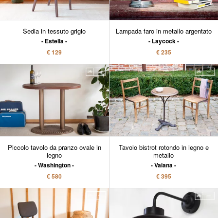
Sedia in tessuto grigio
Lampada faro in metallo argentato
Estella
Laycock
€ 129
€ 235
Piccolo tavolo da pranzo ovale in
Tavolo bistrot rotondo in legno e
legno
metallo
Washington
Vaiana
€ 580
€ 395