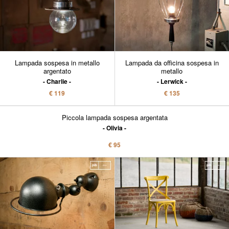
Lampada sospesa in metallo
Lampada da officina sospesa in
argentato
metallo
Charlie
Lerwick
€ 119
€ 135
Piccola lampada sospesa argentata
Olivia
€ 95