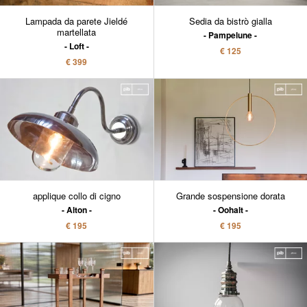
Lampada da parete Jieldé
Sedia da bistrò gialla
martellata
Pampelune
Loft
€ 125
€ 399
applique collo di cigno
Grande sospensione dorata
Alton
Oohalt
€ 195
€ 195