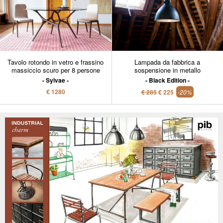
Tavolo rotondo in vetro e frassino
Lampada da fabbrica a
massiccio scuro per 8 persone
sospensione in metallo
Sylvae
Black Edition
€ 1280
€ 285
€ 225
-20%