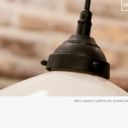
Nero opaco e patina per questa be