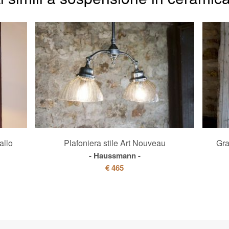
allo
Plafoniera stile Art Nouveau
Gra
Haussmann
€ 465