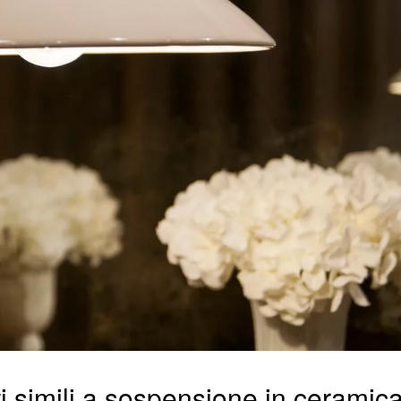
i simili a sospensione in ceramic