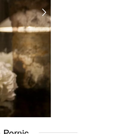
a Pornic