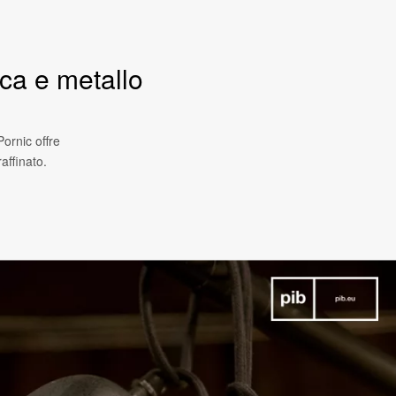
ca e metallo
ornic offre
affinato.