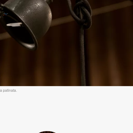
a patinata.