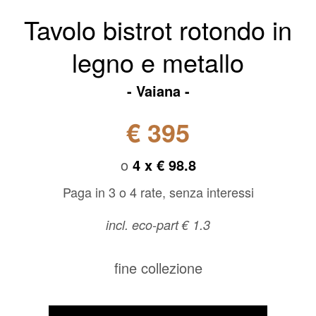
Tavolo bistrot rotondo in
legno e metallo
Vaiana
€ 395
o
4 x
€ 98.8
Paga in 3 o 4 rate, senza interessi
incl. eco-part € 1.3
fine collezione