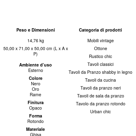
Peso e Dimensioni
Categoria di prodotti
14,76 kg
Mobili vintage
50,00 x 71,00 x 50,00 cm (L x A x
Ottone
P)
Rustico chic
Tavoli classici
Ambiente d’uso
Esterno
Tavoli da Pranzo shabby in legno
Colore
Tavoli da cucina
Nero
Tavoli da pranzo neri
Oro
Rame
Tavoli de sala da pranzo
Finitura
Tavolo da pranzo rotondo
Opaco
Urban chic
Forma
Rotondo
Materiale
Ghisa