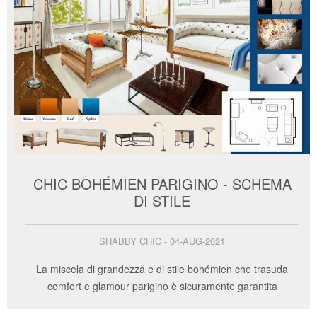
CHIC BOHÉMIEN PARIGINO - SCHEMA
DI STILE
SHABBY CHIC - 04-AUG-2021
La miscela di grandezza e di stile bohémien che trasuda
comfort e glamour parigino è sicuramente garantita