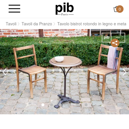
0
i
Tavoli
Tavoli da Pranzo
Tavolo bistrot rotondo in legno e metal