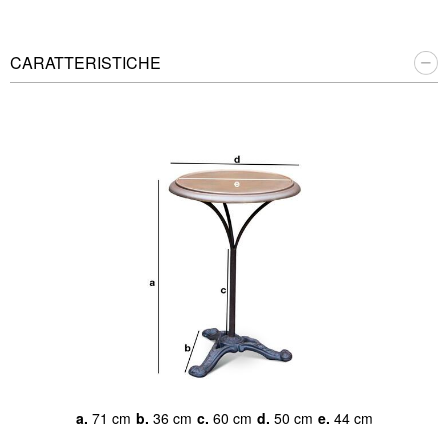
CARATTERISTICHE
a.
71 cm
b.
36 cm
c.
60 cm
d.
50 cm
e.
44 cm