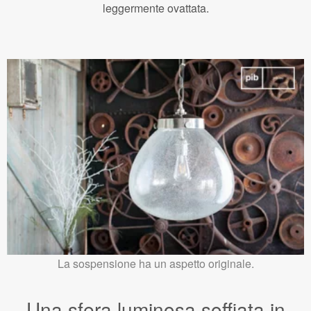
leggermente ovattata.
La sospensione ha un aspetto originale.
Una sfera luminosa soffiata in