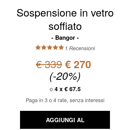
Sospensione in vetro
soffiato
Bangor
1 Recensioni
€ 339
€ 270
(-20%)
o
4 x
€ 67.5
Paga in 3 o 4 rate, senza interessi
AGGIUNGI AL