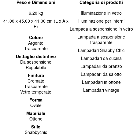
Peso e Dimensioni
Categoria di prodotti
6,20 kg
Illuminazione in vetro
41,00 x 45,00 x 41,00 cm (L x A x
Illuminazione per interni
P)
Lampada a sospensione in vetro
Lampada a sospensione
Colore
trasparente
Argento
Trasparente
Lampadari Shabby Chic
Dettaglio distintivo
Lampadari da cucina
Da sospensione
Lampadari da pranzo
Regolabile
Lampadari da salotto
Finitura
Cromato
Lampadari in ottone
Trasparente
Lampadari vintage
Vetro temperato
Forma
Ovale
Materiale
Ottone
Stile
Shabbychic