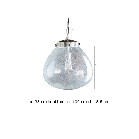
a.
38 cm
b.
41 cm
c.
100 cm
d.
18.5 cm