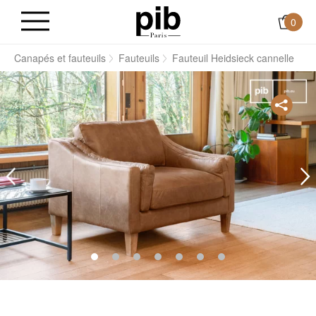
0
s
Canapés et fauteuils
Fauteuils
Fauteuil Heidsieck cannelle