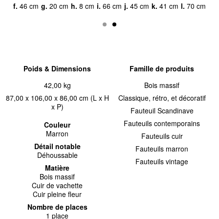
f.
46 cm
g.
20 cm
h.
8 cm
i.
66 cm
j.
45 cm
k.
41 cm
l.
70 cm
Poids & Dimensions
Famille de produits
42,00 kg
Bois massif
87,00 x 106,00 x 86,00 cm (L x H
Classique, rétro, et décoratif
x P)
Fauteuil Scandinave
Fauteuils contemporains
Couleur
Marron
Fauteuils cuir
Détail notable
Fauteuils marron
Déhoussable
Fauteuils vintage
Matière
Bois massif
Cuir de vachette
Cuir pleine fleur
Nombre de places
1 place