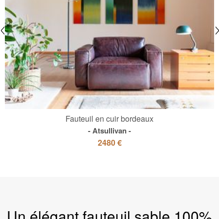
Fauteuil en cuir bordeaux
Atsullivan
2480 €
Un élégant fauteuil sable 100%