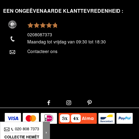
EEN ONGEËVENAARDE KLANTTEVREDENHEID :
0208087373
Maandag tot vrijdag van 09:30 tot 18:30
Contacteer ons
020 808 7373
COLLECTIE HEMËT