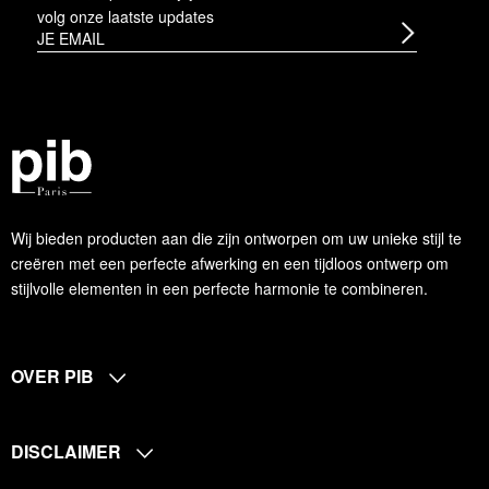
volg onze laatste updates
Wij bieden producten aan die zijn ontworpen om uw unieke stijl te
creëren met een perfecte afwerking en een tijdloos ontwerp om
stijlvolle elementen in een perfecte harmonie te combineren.
OVER PIB
DISCLAIMER