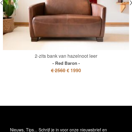
2-zits bank van hazelnoot leer
Red Baron
€ 2560
€ 1990
Nieuws, Tips... Schrijf je in voor onze nieuwsbrief en