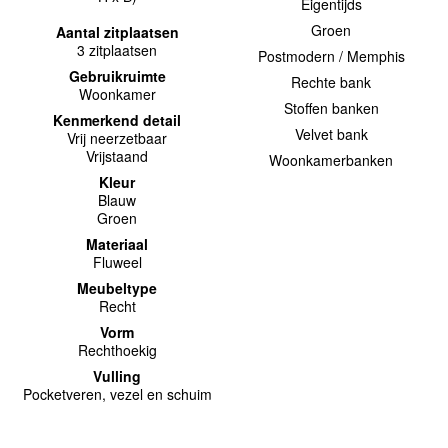
Eigentijds
Groen
Aantal zitplaatsen
3 zitplaatsen
Postmodern / Memphis
Gebruikruimte
Rechte bank
Woonkamer
Stoffen banken
Kenmerkend detail
Velvet bank
Vrij neerzetbaar
Vrijstaand
Woonkamerbanken
Kleur
Blauw
Groen
Materiaal
Fluweel
Meubeltype
Recht
Vorm
Rechthoekig
Vulling
Pocketveren, vezel en schuim