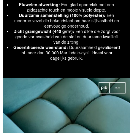
Fluwelen afwerking:
Een glad oppervlak met een
zijdezachte touch en mooie visuele diepte.
Duurzame samenstelling (100% polyester):
Een
moderne vezel die bekendstaat om haar slijtvastheid en
eenvoudige onderhoud.
Dicht gramgewicht (440 g/m²):
Een dikte die zorgt voor
goede vormvastheid van de stof en duurzame kwaliteit
van de zitting.
Gecertificeerde weerstand:
Duurzaamheid gevalideerd
tot meer dan 30.000 Martindale-cycli, ideaal voor
dagelijks gebruik.