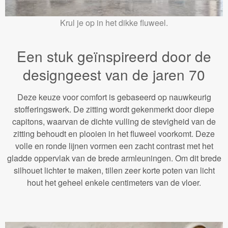
Krul je op in het dikke fluweel.
Een stuk geïnspireerd door de
designgeest van de jaren 70
Deze keuze voor comfort is gebaseerd op nauwkeurig
stofferingswerk. De zitting wordt gekenmerkt door diepe
capitons, waarvan de dichte vulling de stevigheid van de
zitting behoudt en plooien in het fluweel voorkomt. Deze
volle en ronde lijnen vormen een zacht contrast met het
gladde oppervlak van de brede armleuningen. Om dit brede
silhouet lichter te maken, tillen zeer korte poten van licht
hout het geheel enkele centimeters van de vloer.