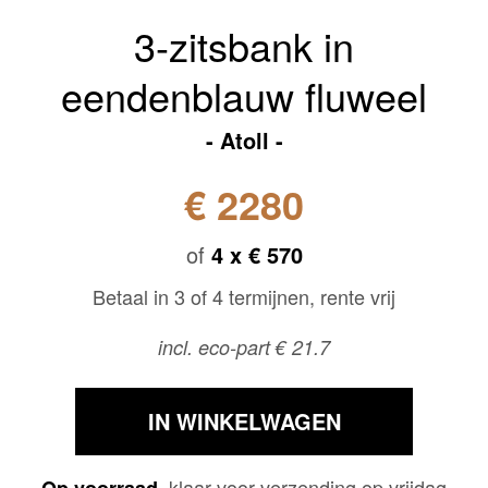
3-zitsbank in
eendenblauw fluweel
Atoll
€ 2280
of
4 x
€ 570
Betaal in 3 of 4 termijnen, rente vrij
incl. eco-part € 21.7
IN WINKELWAGEN
klaar voor verzending op vrijdag