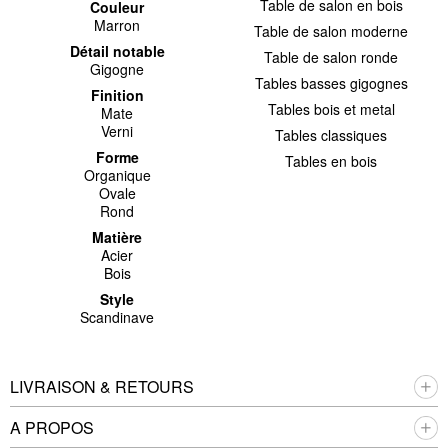
Table de salon en bois
Couleur
Marron
Table de salon moderne
Détail notable
Table de salon ronde
Gigogne
Tables basses gigognes
Finition
Tables bois et metal
Mate
Verni
Tables classiques
Forme
Tables en bois
Organique
Ovale
Rond
Matière
Acier
Bois
Style
Scandinave
LIVRAISON & RETOURS
A PROPOS