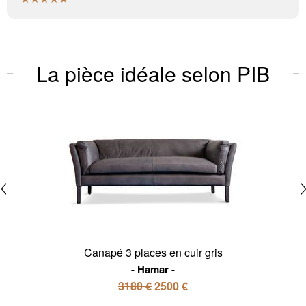
La pièce idéale selon PIB
Canapé 3 places en cuir gris
Hamar
3180 €
2500 €