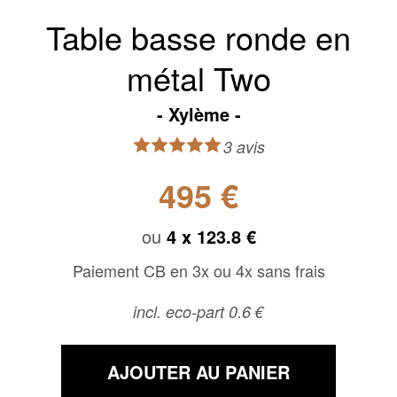
Table basse ronde en
métal Two
Xylème
3 avis
495 €
ou
4 x
123.8 €
Paiement CB en 3x ou 4x sans frais
incl. eco-part 0.6 €
AJOUTER AU PANIER