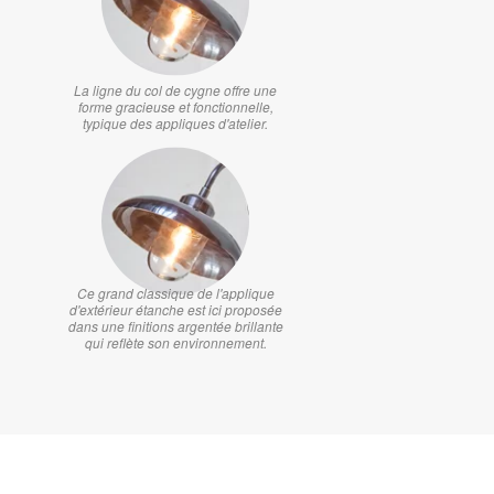
La ligne du col de cygne offre une
forme gracieuse et fonctionnelle,
typique des appliques d'atelier.
Ce grand classique de l'applique
d'extérieur étanche est ici proposée
dans une finitions argentée brillante
qui reflète son environnement.