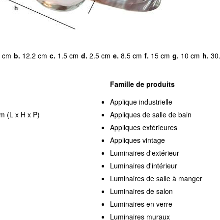
 cm
b.
12.2 cm
c.
1.5 cm
d.
2.5 cm
e.
8.5 cm
f.
15 cm
g.
10 cm
h.
30
Famille de produits
Applique industrielle
m (L x H x P)
Appliques de salle de bain
Appliques extérieures
Appliques vintage
Luminaires d'extérieur
Luminaires d'intérieur
Luminaires de salle à manger
Luminaires de salon
Luminaires en verre
Luminaires muraux