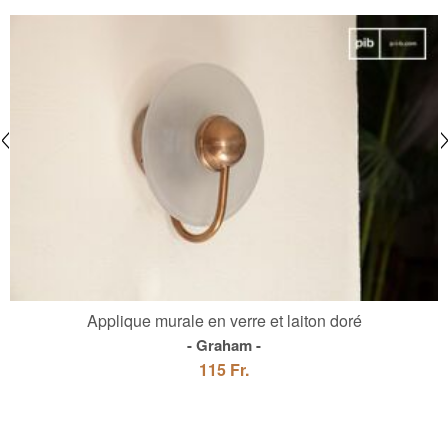
Applique murale en verre et laiton doré
Graham
115 Fr.