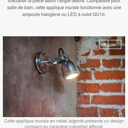
d'éclairer la pièce selon l'angle désiré. Compatible pour
salle de bain, cette applique murale fonctionne avec une
ampoule halogène ou LED à culot GU10.
Cette applique murale en métal argenté présente un design
compact au caractère industriel affirmé.