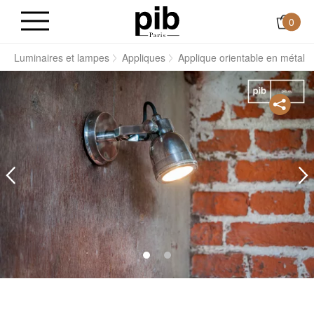
0
s
Luminaires et lampes
Appliques
Applique orientable en métal 