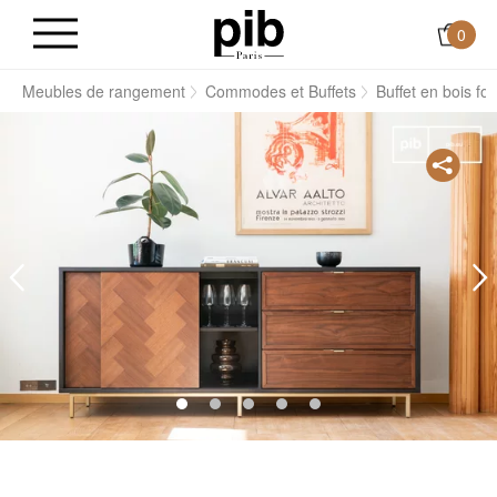
0
s
Meubles de rangement
Commodes et Buffets
Buffet en bois fo