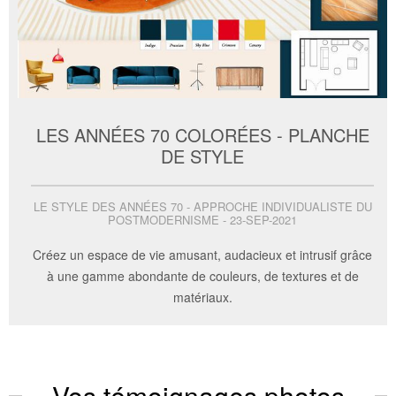
LES ANNÉES 70 COLORÉES - PLANCHE
DE STYLE
LE STYLE DES ANNÉES 70 - APPROCHE INDIVIDUALISTE DU
POSTMODERNISME - 23-SEP-2021
Créez un espace de vie amusant, audacieux et intrusif grâce
à une gamme abondante de couleurs, de textures et de
matériaux.
Vos témoignages photos