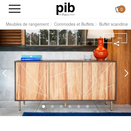
0
s
Meubles de rangement
Commodes et Buffets
Buffet scandinav