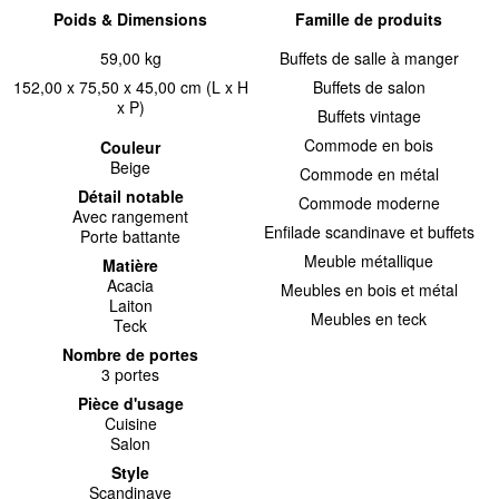
Poids & Dimensions
Famille de produits
59,00 kg
Buffets de salle à manger
152,00 x 75,50 x 45,00 cm (L x H
Buffets de salon
x P)
Buffets vintage
Commode en bois
Couleur
Beige
Commode en métal
Détail notable
Commode moderne
Avec rangement
Enfilade scandinave et buffets
Porte battante
Meuble métallique
Matière
Acacia
Meubles en bois et métal
Laiton
Meubles en teck
Teck
Nombre de portes
3 portes
Pièce d'usage
Cuisine
Salon
Style
Scandinave