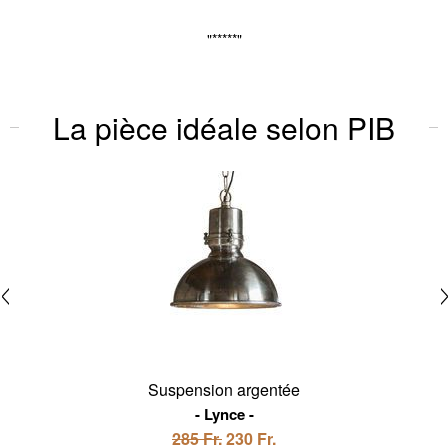
"*****"
La pièce idéale selon PIB
Suspension argentée
Lynce
285 Fr.
230 Fr.