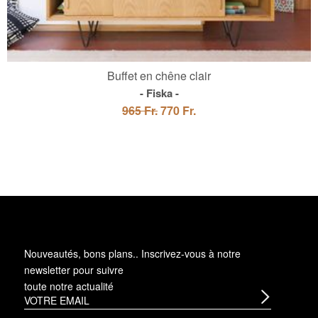
Buffet en chêne clair
Fiska
965 Fr.
770 Fr.
Nouveautés, bons plans.. Inscrivez-vous à
notre
newsletter
pour suivre
toute notre actualité