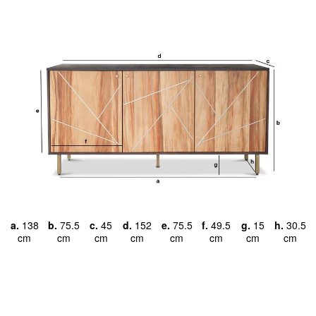
a.
138
b.
75.5
c.
45
d.
152
e.
75.5
f.
49.5
g.
15
h.
30.5
cm
cm
cm
cm
cm
cm
cm
cm