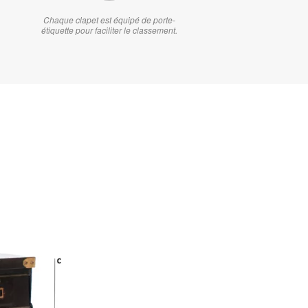
Chaque clapet est équipé de porte-
étiquette pour faciliter le classement.