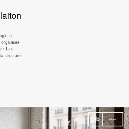
laiton
égie la
e organisée
ier. Les
la structure