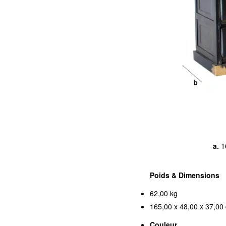
a.
1
Poids & Dimensions
62,00 kg
165,00 x 48,00 x 37,00 
Couleur