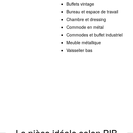
Buffets vintage
Bureau et espace de travail
Chambre et dressing
Commode en métal
Commodes et buffet industriel
Meuble métallique
Vaisselier bas
La pièce idéale selon PIB