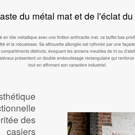
aste du métal mat et de l'éclat du 
é en tôle métallique avec une finition anthracite mat, ce buffet bas privil
lité et la robustesse. Sa silhouette allongée est rythmée par une façad
 compartiments distincts, évoquant les anciens meubles de tri ou d'atel
téraux présentent un double emboutissage rectangulaire qui renforce 
tout en affirmant son caractère industriel.
sthétique
tionnelle
ritée des
casiers