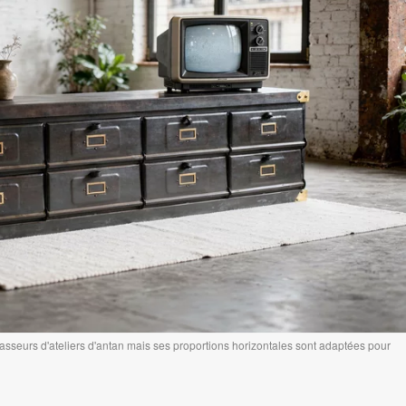
asseurs d'ateliers d'antan mais ses proportions horizontales sont adaptées pour