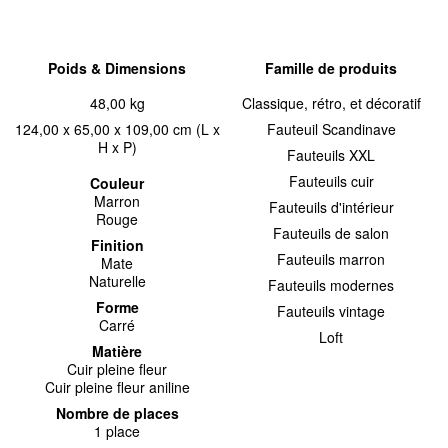
Poids & Dimensions
Famille de produits
48,00 kg
Classique, rétro, et décoratif
124,00 x 65,00 x 109,00 cm (L x
Fauteuil Scandinave
H x P)
Fauteuils XXL
Fauteuils cuir
Couleur
Marron
Fauteuils d'intérieur
Rouge
Fauteuils de salon
Finition
Fauteuils marron
Mate
Naturelle
Fauteuils modernes
Forme
Fauteuils vintage
Carré
Loft
Matière
Cuir pleine fleur
Cuir pleine fleur aniline
Nombre de places
1 place