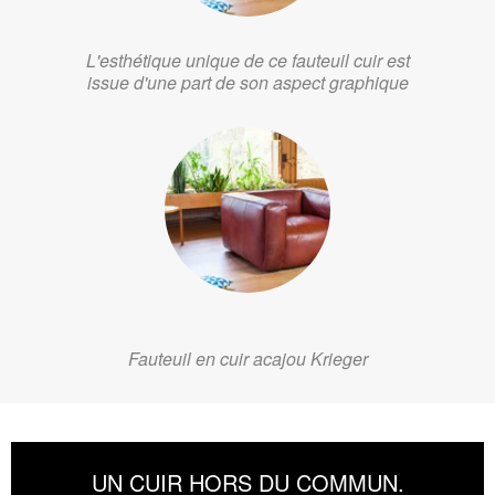
L'esthétique unique de ce fauteuil cuir est
issue d'une part de son aspect graphique
Fauteuil en cuir acajou Krieger
UN CUIR HORS DU COMMUN.