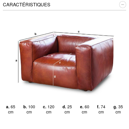
CARACTÉRISTIQUES
a.
65
b.
100
c.
120
d.
25
e.
60
f.
74
g.
35
cm
cm
cm
cm
cm
cm
cm