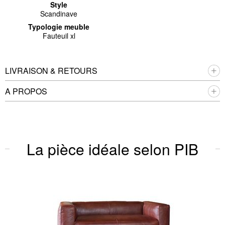
Style
Scandinave
Typologie meuble
Fauteuil xl
LIVRAISON & RETOURS
A PROPOS
La pièce idéale selon PIB