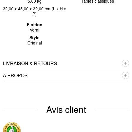
5,00 kg
Tables classiques
32,00 x 45,00 x 32,00 cm (L x H x
P)
Finition
Verni
Style
Original
LIVRAISON & RETOURS
A PROPOS
Avis client