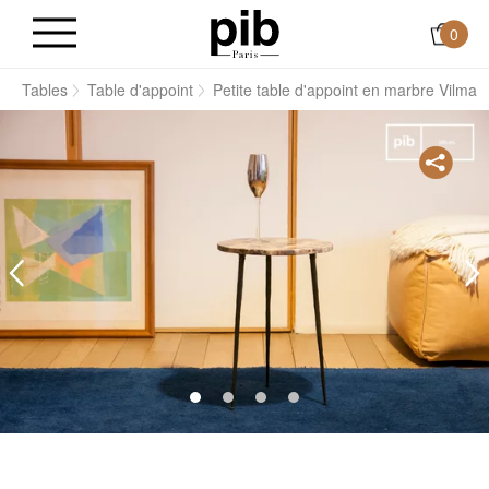
0
s
Tables
Table d'appoint
Petite table d'appoint en marbre Vilma