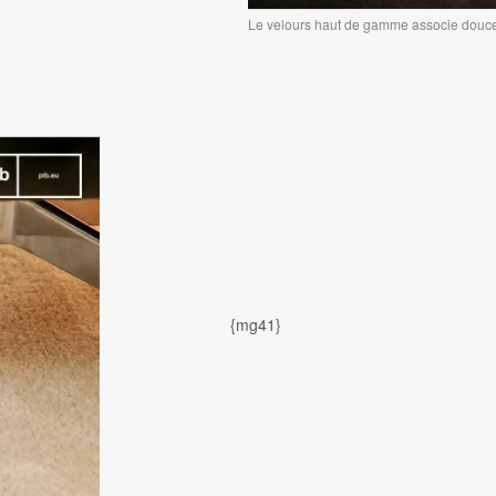
Le velours haut de gamme associe douceur
{mg41}