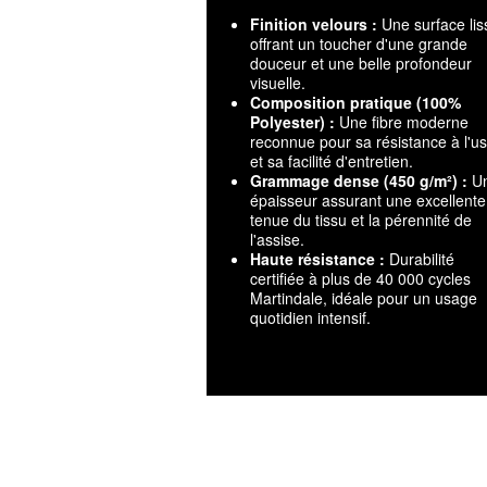
Finition velours :
Une surface lis
offrant un toucher d'une grande
douceur et une belle profondeur
visuelle.
Composition pratique (100%
Polyester) :
Une fibre moderne
reconnue pour sa résistance à l'u
et sa facilité d'entretien.
Grammage dense (450 g/m²) :
U
épaisseur assurant une excellente
tenue du tissu et la pérennité de
l'assise.
Haute résistance :
Durabilité
certifiée à plus de 40 000 cycles
Martindale, idéale pour un usage
quotidien intensif.