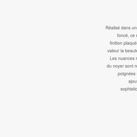
Réalisé dans un
foncé, ce
finition plaqu
valeur la beaut
Les nuances r
du noyer sont 
poignées 
ajou
sophisti