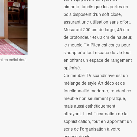
aimanté, tandis que les portes en
bois disposent d'un soft-close,
assurant une utilisation sans effort.
Mesurant 200 cm de large, 45 cm
de profondeur et 60 cm de hauteur,
le meuble TV Pitea est conçu pour
s'adapter à tout espace de vie tout
en offrant un espace de rangement
t en métal doré.
optimisé.
Ce meuble TV scandinave est un
mélange de style Art déco et de
fonctionnalité moderne, rendant ce
meuble non seulement pratique,
mais aussi esthétiquement
attrayant. Il est l'incarnation de la
sophistication, tout en apportant un
sens de l'organisation à votre
espace de vie.