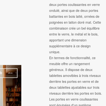
deux portes coulissantes en verre
ondulé, ainsi que de deux portes
battantes en bois latté, ornées de
poignées en laiton doré mat. Cette
combinaison crée un bel équilibre
entre le verre, le métal et le bois,
apportant une dimension
supplémentaire à ce design
unique.
En termes de fonctionnalité, ce
meuble offre un rangement
généreux. Il dispose de deux
tablettes amovibles à trois niveaux
derrière les portes en verre et de
deux tablettes ajustables sur trois
niveaux derrière les portes en bois.
Les portes en verre coulissantes
sont équipées d'un système