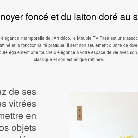
noyer foncé et du laiton doré au s
'élégance intemporelle de l'Art déco, le Meuble TV Pitea est une assoc
affiné et la fonctionnalité pratique. Il sert non seulement d'unité de div
oute également une touche d'élégance à votre espace de vie avec so
classique et son esthétique raffinée.
ez de ses
es vitrées
mettre en
os objets