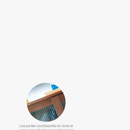
Les portes coulissantes en bois et
verre cannelé laissent entrevoir les