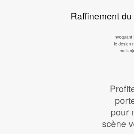
Raffinement du 
Invoquant l
le design r
mais aj
Profit
port
pour 
scène v