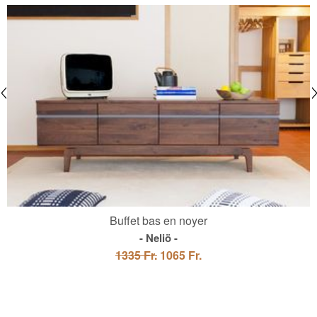
Buffet bas en noyer
Neliö
1335 Fr.
1065 Fr.