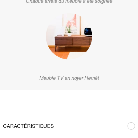
Chaque arrête du meuble a été soignée
Meuble TV en noyer Hemët
CARACTÉRISTIQUES