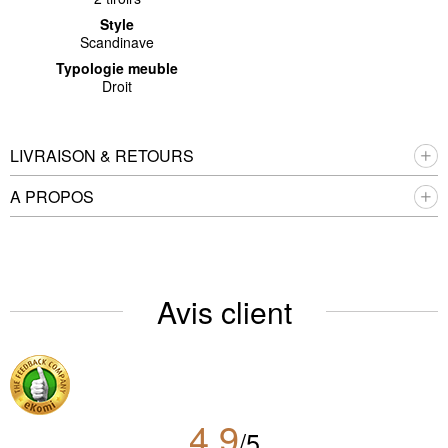
Style
Scandinave
Typologie meuble
Droit
LIVRAISON & RETOURS
A PROPOS
Avis client
4.9
/5