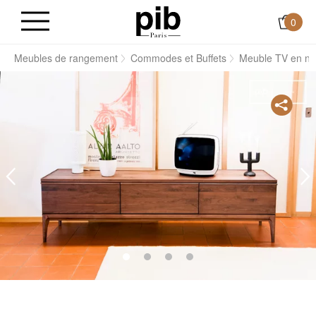
0
s
Meubles de rangement
Commodes et Buffets
Meuble TV en n