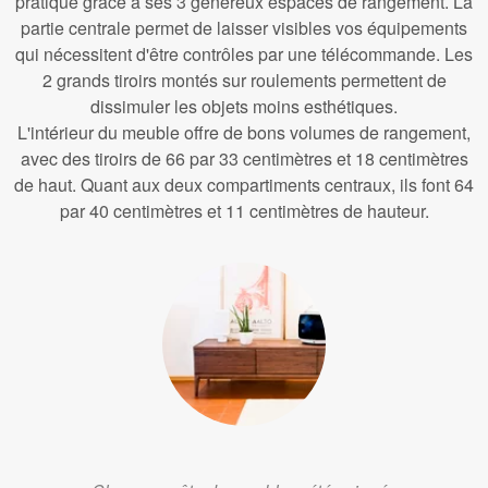
pratique grâce à ses 3 généreux espaces de rangement. La
partie centrale permet de laisser visibles vos équipements
qui nécessitent d'être contrôles par une télécommande. Les
2 grands tiroirs montés sur roulements permettent de
dissimuler les objets moins esthétiques.
L'intérieur du meuble offre de bons volumes de rangement,
avec des tiroirs de 66 par 33 centimètres et 18 centimètres
de haut. Quant aux deux compartiments centraux, ils font 64
par 40 centimètres et 11 centimètres de hauteur.