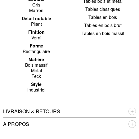
Tables bois et metal
Gris
Tables classiques
Marron
Tables en bois
Détail notable
Pliant
Tables en bois brut
Finition
Tables en bois massif
Verni
Forme
Rectangulaire
Matière
Bois massif
Métal
Teck
Style
Industriel
LIVRAISON & RETOURS
A PROPOS