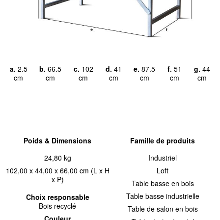
a.
2.5
b.
66.5
c.
102
d.
41
e.
87.5
f.
51
g.
44
cm
cm
cm
cm
cm
cm
cm
Poids & Dimensions
Famille de produits
24,80 kg
Industriel
102,00 x 44,00 x 66,00 cm (L x H
Loft
x P)
Table basse en bois
Table basse industrielle
Choix responsable
Bois recyclé
Table de salon en bois
Couleur