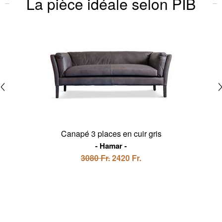
La pièce idéale selon PIB
Canapé 3 places en cuir gris
Hamar
3080 Fr.
2420 Fr.