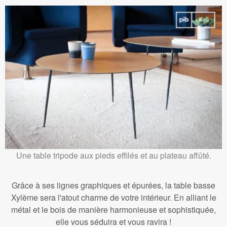
Une table tripode aux pieds effilés et au plateau affûté.
Grâce à ses lignes graphiques et épurées, la table basse
Xylème sera l'atout charme de votre intérieur. En alliant le
métal et le bois de manière harmonieuse et sophistiquée,
elle vous séduira et vous ravira !