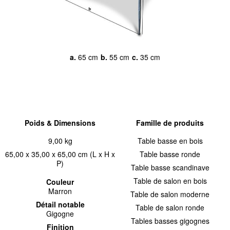
a.
65 cm
b.
55 cm
c.
35 cm
Poids & Dimensions
Famille de produits
9,00 kg
Table basse en bois
65,00 x 35,00 x 65,00 cm (L x H x
Table basse ronde
P)
Table basse scandinave
Table de salon en bois
Couleur
Marron
Table de salon moderne
Détail notable
Table de salon ronde
Gigogne
Tables basses gigognes
Finition