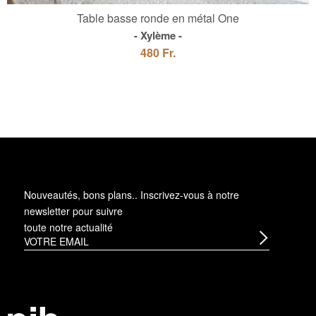
Table basse ronde en métal One
Xylème
480 Fr.
Nouveautés, bons plans.. Inscrivez-vous à
notre
newsletter
pour suivre
toute notre actualité