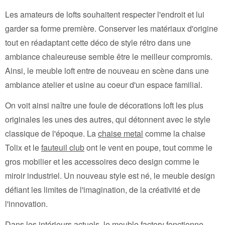
Les amateurs de lofts souhaitent respecter l'endroit et lui
garder sa forme première. Conserver les matériaux d'origine
tout en réadaptant cette déco de style rétro dans une
ambiance chaleureuse semble être le meilleur compromis.
Ainsi, le meuble loft entre de nouveau en scène dans une
ambiance atelier et usine au coeur d'un espace familial.
On voit ainsi naître une foule de décorations loft les plus
originales les unes des autres, qui détonnent avec le style
classique de l'époque. La
chaise metal
comme la chaise
Tolix et le
fauteuil club
ont le vent en poupe, tout comme le
gros mobilier et les accessoires deco design comme le
miroir industriel. Un nouveau style est né, le meuble design
défiant les limites de l'imagination, de la créativité et de
l'innovation.
Dans les intérieurs actuels, le meuble factory fonctionne