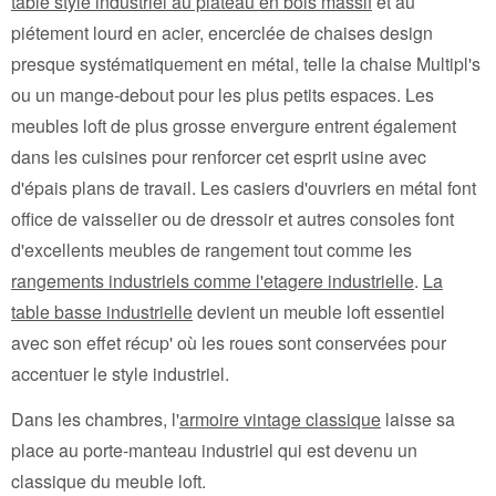
table style industriel au plateau en bois massif
et au
piétement lourd en acier, encerclée de chaises design
presque systématiquement en métal, telle la chaise Multipl's
ou un mange-debout pour les plus petits espaces. Les
meubles loft de plus grosse envergure entrent également
dans les cuisines pour renforcer cet esprit usine avec
d'épais plans de travail. Les casiers d'ouvriers en métal font
office de vaisselier ou de dressoir et autres consoles font
d'excellents meubles de rangement tout comme les
rangements industriels comme l'etagere industrielle
.
La
table basse industrielle
devient un meuble loft essentiel
avec son effet récup' où les roues sont conservées pour
accentuer le style industriel.
Dans les chambres, l'
armoire vintage classique
laisse sa
place au porte-manteau industriel qui est devenu un
classique du meuble loft.