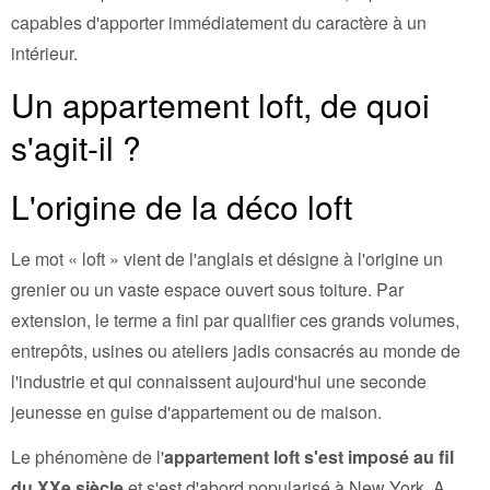
capables d'apporter immédiatement du caractère à un
intérieur.
Un appartement loft, de quoi
s'agit-il ?
L'origine de la déco loft
Le mot « loft » vient de l'anglais et désigne à l'origine un
grenier ou un vaste espace ouvert sous toiture. Par
extension, le terme a fini par qualifier ces grands volumes,
entrepôts, usines ou ateliers jadis consacrés au monde de
l'industrie et qui connaissent aujourd'hui une seconde
jeunesse en guise d'appartement ou de maison.
Le phénomène de l'
appartement loft s'est imposé au fil
du XXe siècle
et s'est d'abord popularisé à New York. A