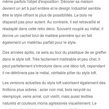
même parfois l'objet d'exposition. Décorer sa maison
devient un art à part entière et le design industriel semble
être le style offrant le plus de possibilités. Le bois ne
disparaît pas pour autant. Au contraire, il est retravaillé et
réadapté dans cette retro deco. Souvent couplé au métal, il
donne un cachet brut de matière première qui en fait
également un matériau parfait pour le style.
Des années après, ce sera au tour du plastique de se greffer
dans le style loft. Très facilement malléable et peu cher, il
peut parfaitement s'introduire dans une déco loft, cependant
il ne détrônera pas le métal, véritable pilier du style loft.
Les versions actuelles du style loft valorisent également des
finitions plus sobres : acier noir mat, bois recyclé ou
réemployé, verre armé, cuir vieilli, mais aussi textiles
naturels et couleurs moins agressives visuellement. Le