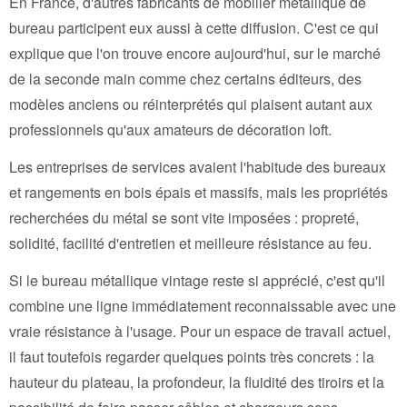
En France, d'autres fabricants de mobilier métallique de
bureau participent eux aussi à cette diffusion. C'est ce qui
explique que l'on trouve encore aujourd'hui, sur le marché
de la seconde main comme chez certains éditeurs, des
modèles anciens ou réinterprétés qui plaisent autant aux
professionnels qu'aux amateurs de décoration loft.
Les entreprises de services avaient l'habitude des bureaux
et rangements en bois épais et massifs, mais les propriétés
recherchées du métal se sont vite imposées : propreté,
solidité, facilité d'entretien et meilleure résistance au feu.
Si le bureau métallique vintage reste si apprécié, c'est qu'il
combine une ligne immédiatement reconnaissable avec une
vraie résistance à l'usage. Pour un espace de travail actuel,
il faut toutefois regarder quelques points très concrets : la
hauteur du plateau, la profondeur, la fluidité des tiroirs et la