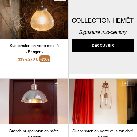
COLLECTION HEMËT
Signature mid-century
Suspension en verre soufflé
DÉCOUVRIR
Bangor
339 €
270 €
-20%
Grande suspension en métal
Suspension en verre et laiton doré