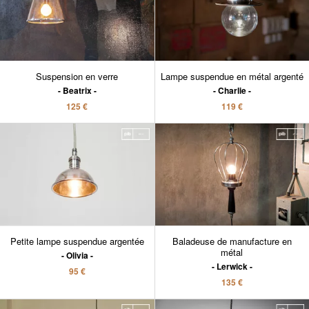
Suspension en verre
Lampe suspendue en métal argenté
Beatrix
Charlie
125 €
119 €
Petite lampe suspendue argentée
Baladeuse de manufacture en
métal
Olivia
Lerwick
95 €
135 €