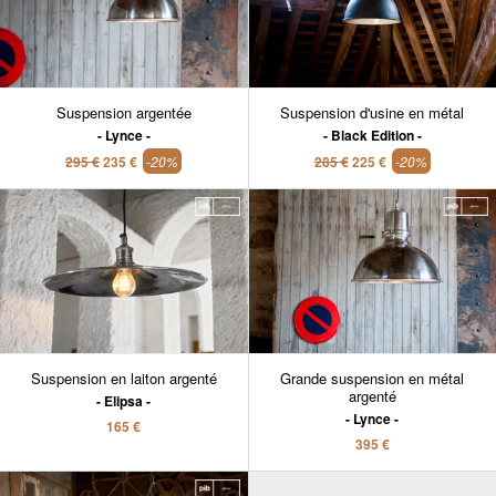
Suspension argentée
Suspension d'usine en métal
Lynce
Black Edition
295 €
235 €
-20%
285 €
225 €
-20%
Suspension en laiton argenté
Grande suspension en métal
argenté
Elipsa
Lynce
165 €
395 €