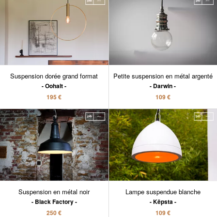
Suspension dorée grand format
Petite suspension en métal argenté
Oohalt
Darwin
195 €
109 €
Suspension en métal noir
Lampe suspendue blanche
Black Factory
Këpsta
250 €
109 €