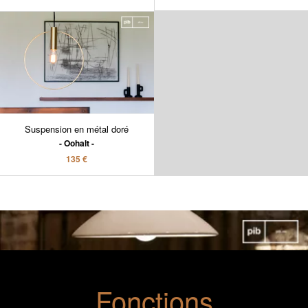
Suspension en métal doré
Oohalt
135 €
Fonctions