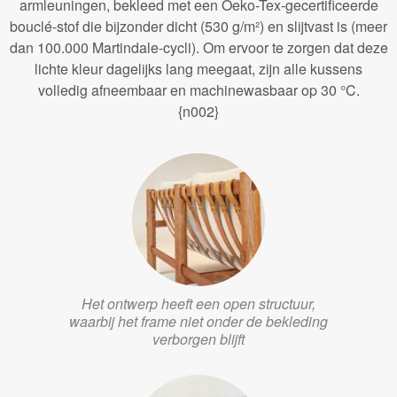
armleuningen, bekleed met een Oeko-Tex-gecertificeerde
bouclé-stof die bijzonder dicht (530 g/m²) en slijtvast is (meer
dan 100.000 Martindale-cycli). Om ervoor te zorgen dat deze
lichte kleur dagelijks lang meegaat, zijn alle kussens
volledig afneembaar en machinewasbaar op 30 °C.
{n002}
Het ontwerp heeft een open structuur,
waarbij het frame niet onder de bekleding
verborgen blijft