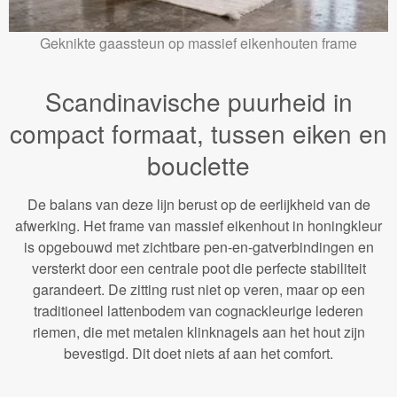
Geknikte gaassteun op massief eikenhouten frame
Scandinavische puurheid in
compact formaat, tussen eiken en
bouclette
De balans van deze lijn berust op de eerlijkheid van de
afwerking. Het frame van massief eikenhout in honingkleur
is opgebouwd met zichtbare pen-en-gatverbindingen en
versterkt door een centrale poot die perfecte stabiliteit
garandeert. De zitting rust niet op veren, maar op een
traditioneel lattenbodem van cognackleurige lederen
riemen, die met metalen klinknagels aan het hout zijn
bevestigd. Dit doet niets af aan het comfort.