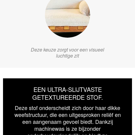
Deze keuze zorgt voor een visueel
luchtige zit
EEN ULTRA-SLIJTVASTE
GETEXTUREERDE STOF.
Deze stof onderscheidt zich door haar dikke
weefstructuur, die een uitgesproken reliëf en
een aangenaam gevoel biedt. Dankzij
machinewas is ze bijzonder