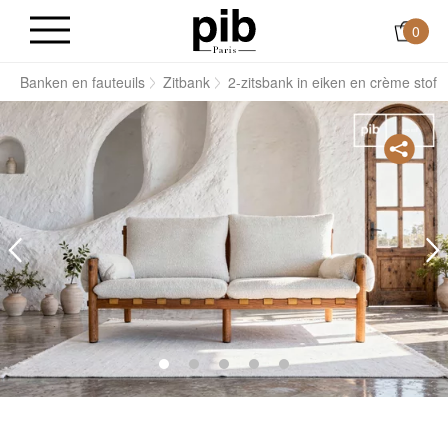
0
s
Banken en fauteuils
Zitbank
2-zitsbank in eiken en crème stof 