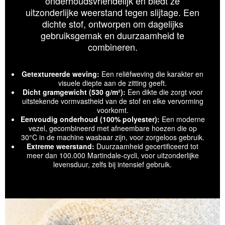
onderhoudsvriendelijk en biedt ze
uitzonderlijke weerstand tegen slijtage. Een
dichte stof, ontworpen om dagelijks
gebruiksgemak en duurzaamheid te
combineren.
Getextureerde weving:
Een reliëfweving die karakter en
visuele diepte aan de zitting geeft.
Dicht gramgewicht (530 g/m²):
Een dikte die zorgt voor
uitstekende vormvastheid van de stof en elke vervorming
voorkomt.
Eenvoudig onderhoud (100% polyester):
Een moderne
vezel, gecombineerd met afneembare hoezen die op
30°C in de machine wasbaar zijn, voor zorgeloos gebruik.
Extreme weerstand:
Duurzaamheid gecertificeerd tot
meer dan 100.000 Martindale-cycli, voor uitzonderlijke
levensduur, zelfs bij intensief gebruik.