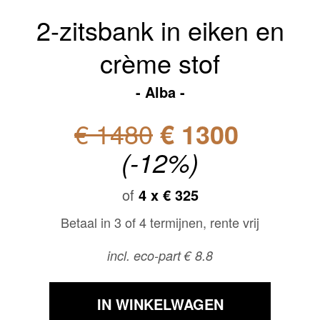
2-zitsbank in eiken en
crème stof
Alba
€ 1480
€ 1300
(-12%)
of
4 x
€ 325
Betaal in 3 of 4 termijnen, rente vrij
incl. eco-part € 8.8
IN WINKELWAGEN