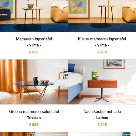
Marmeren bijzettafel
Kleine marmeren bijzettafel
Vilma
Vilma
€ 250
€ 260
Groene marmeren salontafel
Nachtkastje met lade
Trivisan
Lathen
€ 595
€ 345