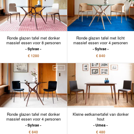
Ronde glazen tafel met donker
Ronde glazen tafel met licht
massief essen voor 8 personen
massief essen voor 4 personen
Sylvae
Sylvae
€ 1280
€ 840
Ronde glazen tafel met donker
Kleine eetkamertafel van donker
massief essen voor 4 personen
hout
Sylvae
Umea
€ 840
€ 480