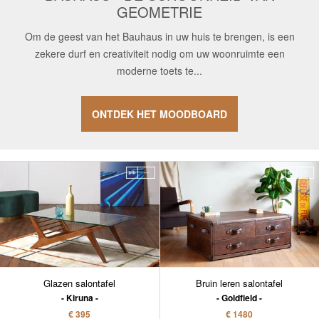
GEOMETRIE
Om de geest van het Bauhaus in uw huis te brengen, is een
zekere durf en creativiteit nodig om uw woonruimte een
moderne toets te...
ONTDEK HET MOODBOARD
Glazen salontafel
Bruin leren salontafel
Kiruna
Goldfield
€ 395
€ 1480