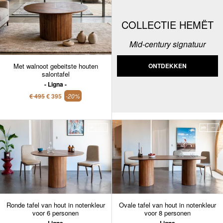
COLLECTIE HEMËT
Mid-century signatuur
Met walnoot gebeitste houten
ONTDEKKEN
salontafel
Ligna
€ 495
€ 395
-20%
Ronde tafel van hout in notenkleur
Ovale tafel van hout in notenkleur
voor 6 personen
voor 8 personen