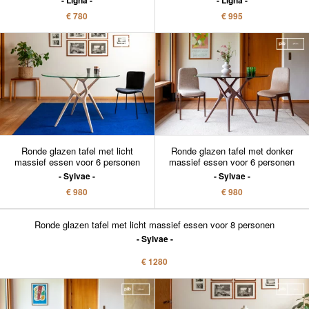
Ligna
Ligna
€ 780
€ 995
Ronde glazen tafel met licht
Ronde glazen tafel met donker
massief essen voor 6 personen
massief essen voor 6 personen
Sylvae
Sylvae
€ 980
€ 980
Ronde glazen tafel met licht massief essen voor 8 personen
Sylvae
€ 1280