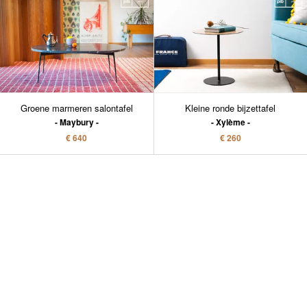
Groene marmeren salontafel
Kleine ronde bijzettafel
Maybury
Xylème
€ 640
€ 260