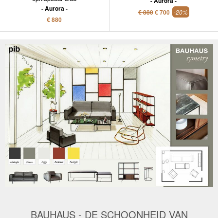
Aurora
Aurora
€ 880
€ 700
-20%
€ 880
BAUHAUS - DE SCHOONHEID VAN