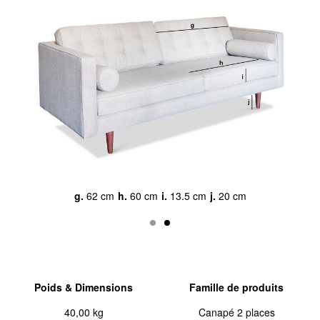
g.
62 cm
h.
60 cm
i.
13.5 cm
j.
20 cm
Poids & Dimensions
Famille de produits
40,00 kg
Canapé 2 places