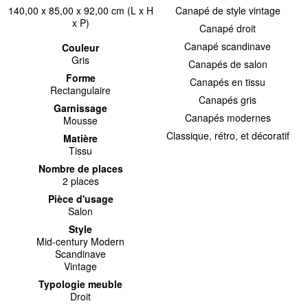
140,00 x 85,00 x 92,00 cm (L x H
Canapé de style vintage
x P)
Canapé droit
Canapé scandinave
Couleur
Gris
Canapés de salon
Forme
Canapés en tissu
Rectangulaire
Canapés gris
Garnissage
Canapés modernes
Mousse
Classique, rétro, et décoratif
Matière
Tissu
Nombre de places
2 places
Pièce d'usage
Salon
Style
Mid-century Modern
Scandinave
Vintage
Typologie meuble
Droit