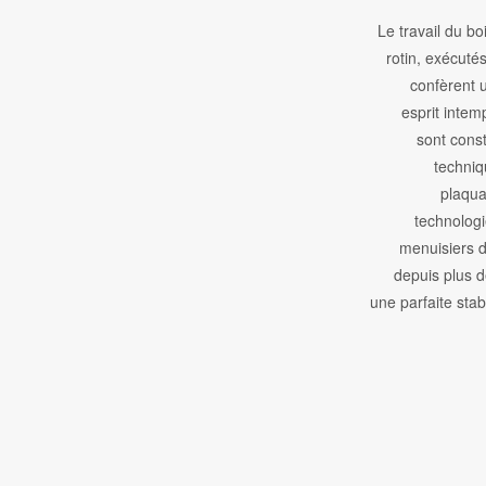
Le travail du bo
rotin, exécutés
confèrent u
esprit intem
sont cons
techniq
plaqua
technologi
menuisiers d
depuis plus 
une parfaite stab