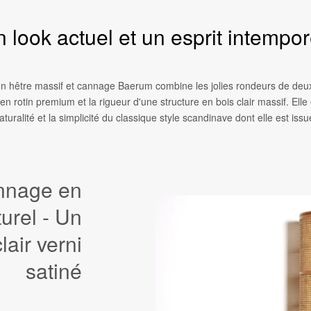
 look actuel et un esprit intempor
en hêtre massif et cannage Baerum combine les jolies rondeurs de de
 en rotin premium et la rigueur d'une structure en bois clair massif. Elle
aturalité et la simplicité du classique style scandinave dont elle est issu
nnage en
turel - Un
lair verni
satiné