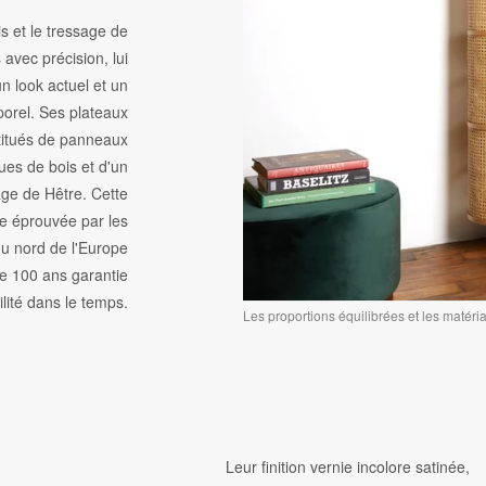
is et le tressage de
 avec précision, lui
n look actuel et un
porel. Ses plateaux
titués de panneaux
ues de bois et d'un
ge de Hêtre. Cette
e éprouvée par les
u nord de l'Europe
de 100 ans garantie
ilité dans le temps.
Les proportions équilibrées et les matér
Leur finition vernie incolore satinée,