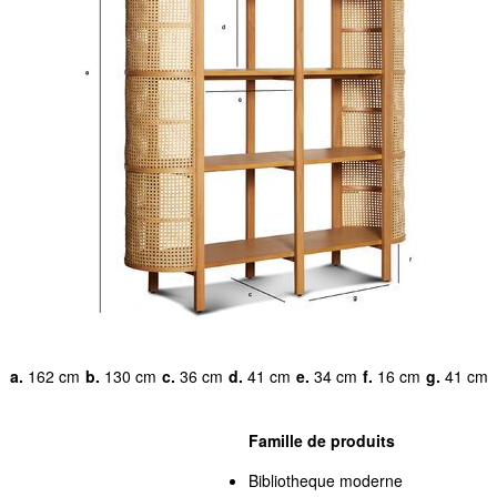
a.
162 cm
b.
130 cm
c.
36 cm
d.
41 cm
e.
34 cm
f.
16 cm
g.
41 cm
Famille de produits
Bibliotheque moderne