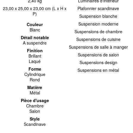
2,40 kg
Luminaires d'intérieur
23,00 x 25,00 x 23,00 cm (L x H x
Plafonnier scandinave
P)
Suspension blanche
Suspension moderne
Couleur
Blanc
Suspensions de chambre
Détail notable
Suspensions de cuisine
A suspendre
Suspensions de salle à manger
Finition
Suspensions de salon
Brillant
Laqué
Suspensions design
Forme
Suspensions en métal
Cylindrique
Rond
Matière
Métal
Pièce d'usage
Chambre
Salon
Style
Scandinave