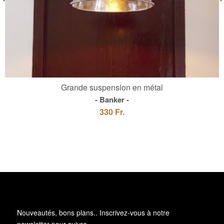
Grande suspension en métal
Banker
330 Fr.
Nouveautés, bons plans.. Inscrivez-vous à
notre
newsletter
pour suivre