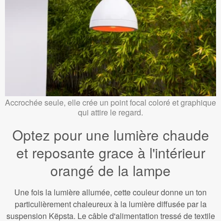
Accrochée seule, elle crée un point focal coloré et graphique
qui attire le regard.
Optez pour une lumière chaude
et reposante grace à l'intérieur
orangé de la lampe
Une fois la lumière allumée, cette couleur donne un ton
particulièrement chaleureux à la lumière diffusée par la
suspension Këpsta. Le câble d'alimentation tressé de textile