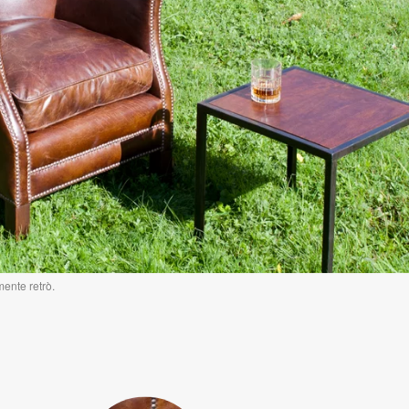
ente retrò.