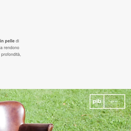
in pelle
di
 la rendono
 profondità,