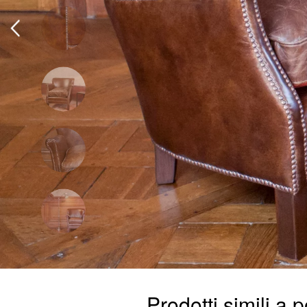
Prodotti simili a 