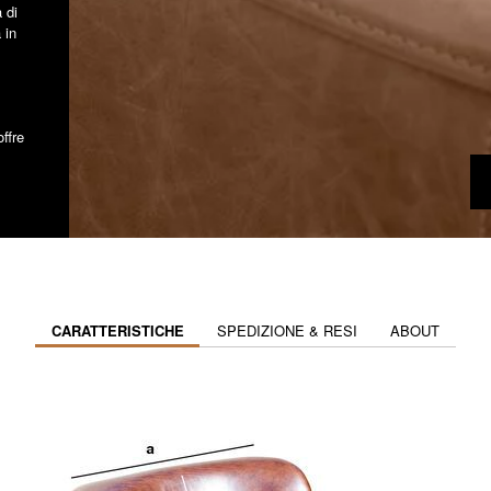
 di
 in
ffre
CARATTERISTICHE
SPEDIZIONE & RESI
ABOUT