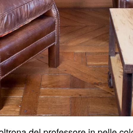
poltrona del professore in pelle co