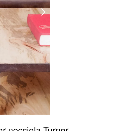
lor nocciola Turner