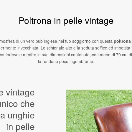
Poltrona in pelle vintage
tmosfera di un vero pub inglese nel tuo soggiorno con questa
poltrona 
ggermente invecchiata. Lo schienale alto e la seduta soffice ed imbottita
onfortevole mentre le sue dimensioni contenute, con meno di 70 cm di
la rendono poco ingombrante.
e vintage
unico che
a unghie
in pelle