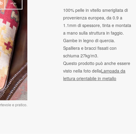
100% pelle in vitello smerigliata di
provenienza europea, da 0.9 a
1.1mm di spessore, tinta e montata
a mano sulla struttura in faggio.
Gambe in legno di quercia.
Spalliera e bracci fissati con
schiuma 27kg/m3.
Questo prodotto può anche essere
visto nella foto della
Lampada da
lettura orientabile in metallo
tevole e pratico.