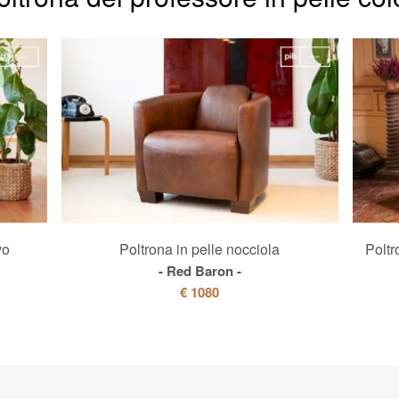
vo
Poltrona in pelle nocciola
Poltr
Red Baron
€ 1080