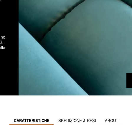
no
na
lla
CARATTERISTICHE
SPEDIZIONE & RESI
ABOUT