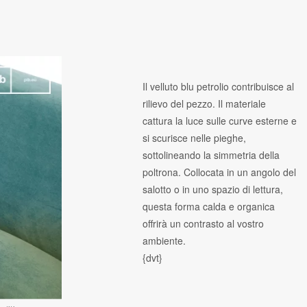
Il velluto blu petrolio contribuisce al
rilievo del pezzo. Il materiale
cattura la luce sulle curve esterne e
si scurisce nelle pieghe,
sottolineando la simmetria della
poltrona. Collocata in un angolo del
salotto o in uno spazio di lettura,
questa forma calda e organica
offrirà un contrasto al vostro
ambiente.
{dvt}