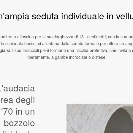
'ampia seduta individuale in vell
poltrona affascina per la sua larghezza di 131 centimetri; con la sua pr
lo schienale basso, si allontana dalla seduta formale per offrire un amp
ugiarsi. I suoi braccioli pieni formano una nicchia protettiva, che invita a
liberamente, a gambe incrociate o distese.
L'audacia
orea degli
 '70 in un
bozzolo