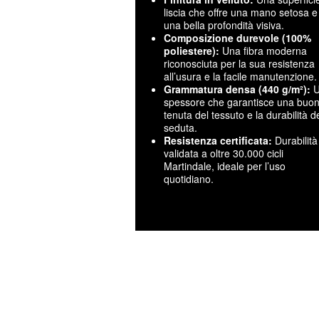
liscia che offre una mano setosa e
una bella profondità visiva.
Composizione durevole (100%
poliestere):
Una fibra moderna
riconosciuta per la sua resistenza
all’usura e la facile manutenzione.
Grammatura densa (440 g/m²):
U
spessore che garantisce una buo
tenuta del tessuto e la durabilità de
seduta.
Resistenza certificata:
Durabilità
validata a oltre 30.000 cicli
Martindale, ideale per l’uso
quotidiano.