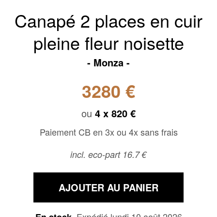
Canapé 2 places en cuir
pleine fleur noisette
Monza
3280 €
ou
4 x
820 €
Paiement CB en 3x ou 4x sans frais
incl. eco-part 16.7 €
AJOUTER AU PANIER
Expédié lundi 10 août 2026