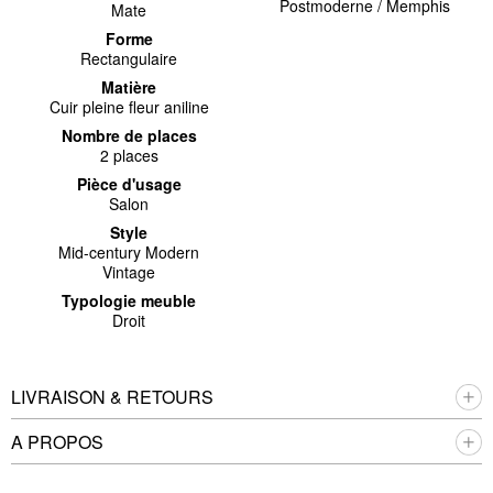
Postmoderne / Memphis
Mate
Forme
Rectangulaire
Matière
Cuir pleine fleur aniline
Nombre de places
2 places
Pièce d'usage
Salon
Style
Mid-century Modern
Vintage
Typologie meuble
Droit
LIVRAISON & RETOURS
A PROPOS