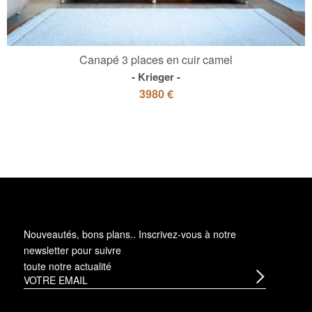
Canapé 3 places en cuir camel
Krieger
3980 €
Nouveautés, bons plans.. Inscrivez-vous à
notre
newsletter
pour suivre
toute notre actualité