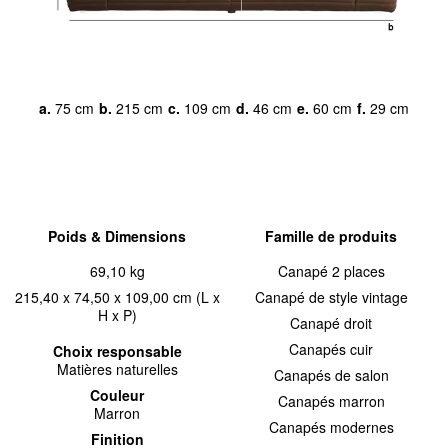
a.
75 cm
b.
215 cm
c.
109 cm
d.
46 cm
e.
60 cm
f.
29 cm
Poids & Dimensions
Famille de produits
69,10 kg
Canapé 2 places
215,40 x 74,50 x 109,00 cm (L x
Canapé de style vintage
H x P)
Canapé droit
Canapés cuir
Choix responsable
Matières naturelles
Canapés de salon
Couleur
Canapés marron
Marron
Canapés modernes
Finition