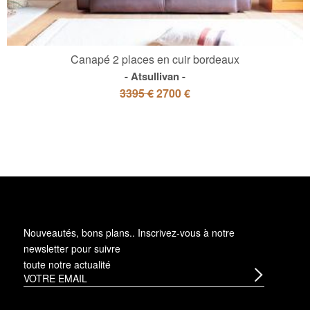
Canapé 2 places en cuir bordeaux
Atsullivan
3395 €
2700 €
Nouveautés, bons plans.. Inscrivez-vous à
notre
newsletter
pour suivre
toute notre actualité