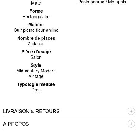
Postmoderne / Memphis
Mate
Forme
Rectangulaire
Matière
Cuir pleine fleur aniline
Nombre de places
2 places
Pièce d'usage
Salon
Style
Mid-century Modern
Vintage
Typologie meuble
Droit
LIVRAISON & RETOURS
A PROPOS