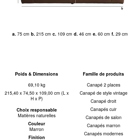
a.
75 cm
b.
215 cm
c.
109 cm
d.
46 cm
e.
60 cm
f.
29 cm
Poids & Dimensions
Famille de produits
69,10 kg
Canapé 2 places
215,40 x 74,50 x 109,00 cm (L x
Canapé de style vintage
H x P)
Canapé droit
Canapés cuir
Choix responsable
Matières naturelles
Canapés de salon
Couleur
Canapés marron
Marron
Canapés modernes
Finition