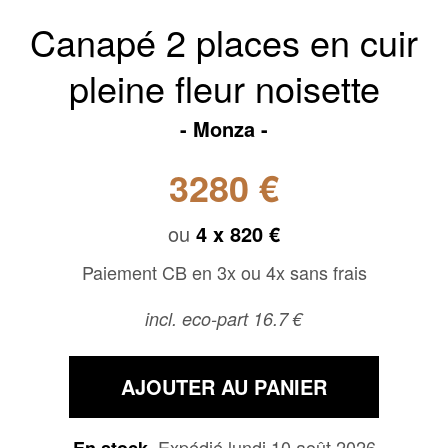
Canapé 2 places en cuir
pleine fleur noisette
Monza
3280 €
ou
4 x
820 €
Paiement CB en 3x ou 4x sans frais
incl. eco-part 16.7 €
AJOUTER AU PANIER
Expédié lundi 10 août 2026