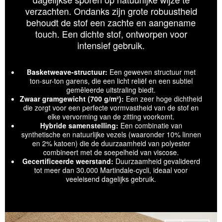
verzachten. Ondanks zijn grote robuustheid
behoudt de stof een zachte en aangename
touch. Een dichte stof, ontworpen voor
intensief gebruik.
Basketweave-structuur:
Een geweven structuur met
ton-sur-ton garens, die een licht reliëf en een subtiel
gemêleerde uitstraling biedt.
Zwaar gramgewicht (700 g/m²):
Een zeer hoge dichtheid
die zorgt voor een perfecte vormvastheid van de stof en
elke vervorming van de zitting voorkomt.
Hybride samenstelling:
Een combinatie van
synthetische en natuurlijke vezels (waaronder 10% linnen
en 2% katoen) die de duurzaamheid van polyester
combineert met de soepelheid van viscose.
Gecertificeerde weerstand:
Duurzaamheid gevalideerd
tot meer dan 30.000 Martindale-cycli, ideaal voor
veeleisend dagelijks gebruik.