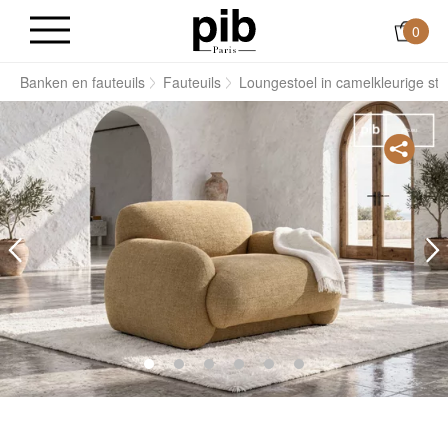
0
s
Banken en fauteuils
Fauteuils
Loungestoel in camelkleurige st