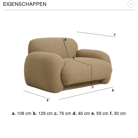
EIGENSCHAPPEN
a.
108 cm
b.
129 cm
c.
76 cm
d.
46 cm
e.
59 cm
f.
30 cm