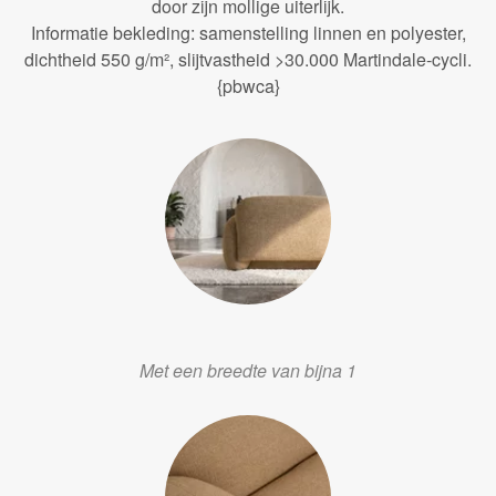
door zijn mollige uiterlijk.
Informatie bekleding: samenstelling linnen en polyester,
dichtheid 550 g/m², slijtvastheid >30.000 Martindale-cycli.
{pbwca}
Met een breedte van bijna 1