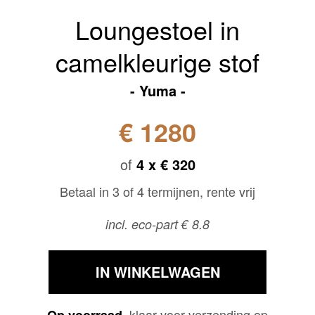
Loungestoel in
camelkleurige stof
Yuma
€ 1280
of
4 x
€ 320
Betaal in 3 of 4 termijnen, rente vrij
incl. eco-part € 8.8
IN WINKELWAGEN
klaar voor verzending op