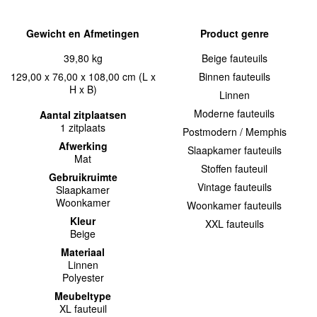
Gewicht en Afmetingen
Product genre
39,80 kg
Beige fauteuils
129,00 x 76,00 x 108,00 cm (L x
Binnen fauteuils
H x B)
Linnen
Moderne fauteuils
Aantal zitplaatsen
1 zitplaats
Postmodern / Memphis
Afwerking
Slaapkamer fauteuils
Mat
Stoffen fauteuil
Gebruikruimte
Vintage fauteuils
Slaapkamer
Woonkamer
Woonkamer fauteuils
Kleur
XXL fauteuils
Beige
Materiaal
Linnen
Polyester
Meubeltype
XL fauteuil