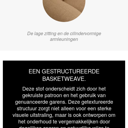
De lage zitting en de cilindervormige
armleuningen
EEN GESTRUCTUREERDE
BASKETWEAVE.
Deze stof onderscheidt zich door het
gekruiste patroon en het gebruik van
genuanceerde garens. Deze getextureerde
structuur zorgt niet alleen voor een sterke
visuele uitstraling, maar is ook ontworpen om
het onderhoud te vergemakkelijken door
dagelijkse sporen op natuurlijke wijze te