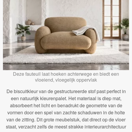
Deze fauteuil laat hoeken achterwege en biedt een
vloeiend, vloegelijk oppervlak
De biscuitkleur van de gestructureerde stof past perfect in
een natuurlijk kleurenpalet. Het materiaal is diep mat,
absorbeert het licht en benadrukt de geometrie van de
vormen door een spel van zachte schaduwen in de holte
van de zitting. Dit grote meubelstuk, dat direct op de vloer
staat, verzacht zelfs de meest strakke interieurarchitectuur