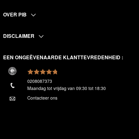
OVER PIB
DISCLAIMER
EEN ONGEËVENAARDE KLANTTEVREDENHEID :
0208087373
Maandag tot vrijdag van 09:30 tot 18:30
Contacteer ons