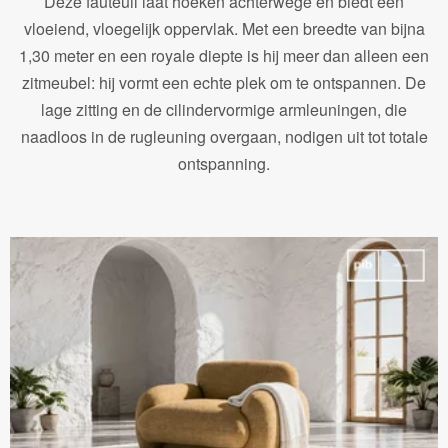
Deze fauteuil laat hoeken achterwege en biedt een
vloeiend, vloegelijk oppervlak. Met een breedte van bijna
1,30 meter en een royale diepte is hij meer dan alleen een
zitmeubel: hij vormt een echte plek om te ontspannen. De
lage zitting en de cilindervormige armleuningen, die
naadloos in de rugleuning overgaan, nodigen uit tot totale
ontspanning.