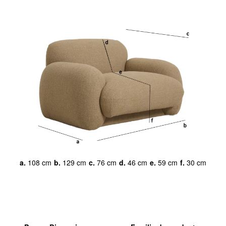
a.
108 cm
b.
129 cm
c.
76 cm
d.
46 cm
e.
59 cm
f.
30 cm