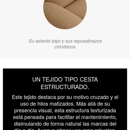
Su asiento bajo y sus reposabrazos
cilíndricos
UN TEJIDO TIPO CESTA
ESTRUCTURADO.
Este tejido destaca por su motivo cruzado y el
uso de hilos matizados. Más allá de su
presencia visual, esta estructura texturizada
está pensada para facilitar el mantenimiento,
disimulando de forma natural las marcas del
día a día. Aunque ofrece una gran robustez,