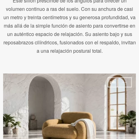
Este sillón prescinde de los ángulos para ofrecer un
volumen continuo a ras del suelo. Con su anchura de casi
un metro y treinta centímetros y su generosa profundidad, va
más allá de la simple función de asiento para convertirse en
un auténtico espacio de relajación. Su asiento bajo y sus
reposabrazos cilíndricos, fusionados con el respaldo, invitan
a una relajación postural total.