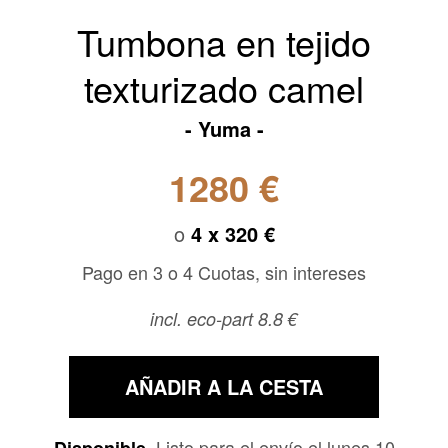
Tumbona en tejido
texturizado camel
Yuma
1280 €
o
4 x
320 €
Pago en 3 o 4 Cuotas, sin intereses
incl. eco-part 8.8 €
AÑADIR A LA CESTA
Listo para el envío el lunes 10