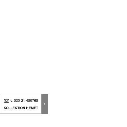
030 21 480768
KOLLEKTION HEMËT