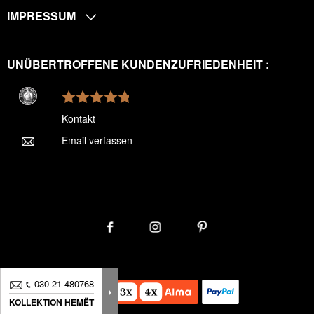
IMPRESSUM
UNÜBERTROFFENE KUNDENZUFRIEDENHEIT :
Kontakt
Email verfassen
030 21 480768
KOLLEKTION HEMËT