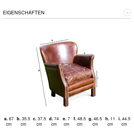
EIGENSCHAFTEN
a.
67
b.
35.5
c.
37.5
d.
74
e.
7
f.
48.5
g.
46.5
h.
11
i.
44.5
cm
cm
cm
cm
cm
cm
cm
cm
cm