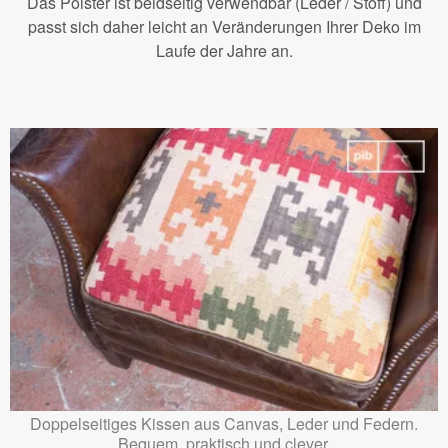
Das Polster ist beidseitig verwendbar (Leder / Stoff) und
passt sich daher leicht an Veränderungen Ihrer Deko im
Laufe der Jahre an.
Doppelseitiges Kissen aus Canvas, Leder und Federn.
Bequem, praktisch und clever.