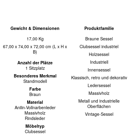
Gewicht & Dimensionen
Produktfamilie
17,00 Kg
Braune Sessel
67,00 x 74,00 x 72,00 cm (L x H x
Clubsessel industriel
B)
Holzsessel
Industriell
Anzahl der Plätze
1 Sitzplatz
Innensessel
Besonderes Merkmal
Klassisch, retro und dekorativ
Standmodell
Ledersessel
Farbe
Massivholz
Braun
Metall und industrielle
Material
Oberflächen
Anilin-Vollnarbenleder
Massivholz
Vintage-Sessel
Rindsleder
Möbeltyp
Clubsessel