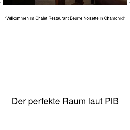
oisette in Chamonix!"
"Sehr schöne Verarbeitung für diesen ultra-g
Der perfekte Raum laut PIB