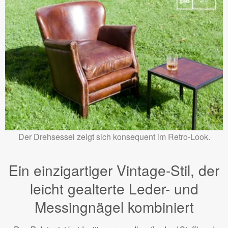
Der Drehsessel zeigt sich konsequent im Retro-Look.
Ein einzigartiger Vintage-Stil, der
leicht gealterte Leder- und
Messingnägel kombiniert