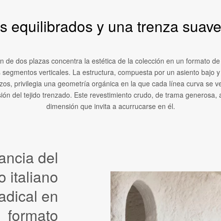
 equilibrados y una trenza suave
ón de dos plazas concentra la estética de la colección en un formato de
s segmentos verticales. La estructura, compuesta por un asiento bajo y
os, privilegia una geometría orgánica en la que cada línea curva se v
sión del tejido trenzado. Este revestimiento crudo, de trama generosa,
dimensión que invita a acurrucarse en él.
ancia del
o italiano
adical en
formato