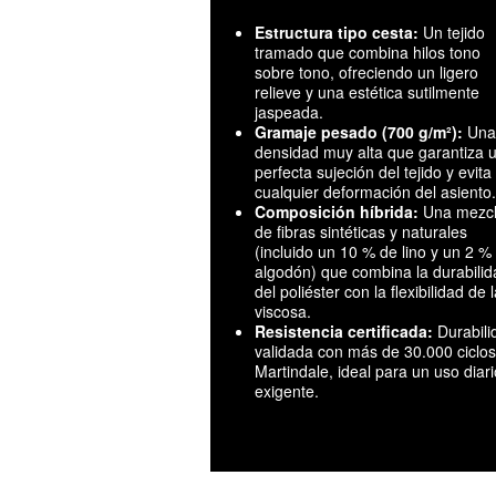
Estructura tipo cesta:
Un tejido
tramado que combina hilos tono
sobre tono, ofreciendo un ligero
relieve y una estética sutilmente
jaspeada.
Gramaje pesado (700 g/m²):
Una
densidad muy alta que garantiza 
perfecta sujeción del tejido y evita
cualquier deformación del asiento.
Composición híbrida:
Una mezc
de fibras sintéticas y naturales
(incluido un 10 % de lino y un 2 %
algodón) que combina la durabilid
del poliéster con la flexibilidad de l
viscosa.
Resistencia certificada:
Durabili
validada con más de 30.000 ciclos
Martindale, ideal para un uso diari
exigente.