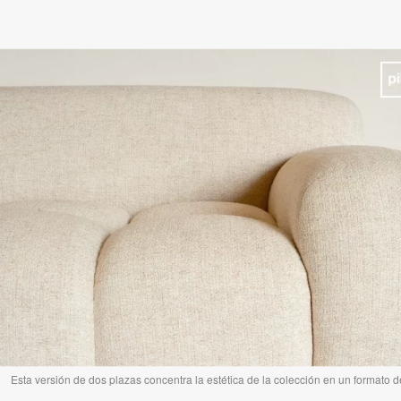
Esta versión de dos plazas concentra la estética de la colección en un formato 