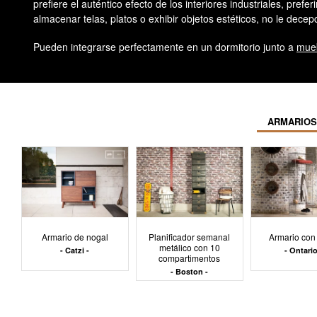
prefiere el auténtico efecto de los interiores industriales, prefer
almacenar telas, platos o exhibir objetos estéticos, no le dece
Pueden integrarse perfectamente en un dormitorio junto a
mueb
ARMARIOS
Armario de nogal
Planificador semanal
Armario con r
metálico con 10
Catzi
Ontari
compartimentos
Boston