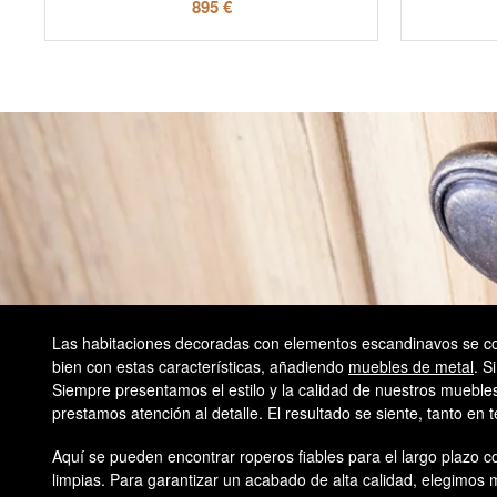
895 €
Las habitaciones decoradas con elementos escandinavos se co
bien con estas características, añadiendo
muebles de metal
. S
Siempre presentamos el estilo y la calidad de nuestros mueble
prestamos atención al detalle. El resultado se siente, tanto en
Aquí se pueden encontrar roperos fiables para el largo plazo 
limpias. Para garantizar un acabado de alta calidad, elegimo