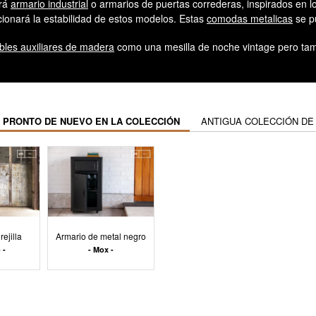
irá
armario industrial
o armarios de puertas correderas, inspirados en l
pcionará la estabilidad de estos modelos. Estas
comodas metalicas
se pu
les auxiliares de madera
como una mesilla de noche vintage pero tam
 PRONTO DE NUEVO EN LA COLECCIÓN
ANTIGUA COLECCIÓN DE
ejilla
Armario de metal negro
o
Mox