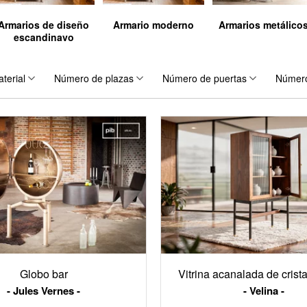
Armarios de diseño
Armario moderno
Armarios metálico
escandinavo
terial
Número de plazas
Número de puertas
Número
Globo bar
Vitrina acanalada de crista
Jules Vernes
Velina