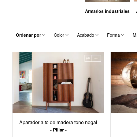
Armarios industriales
Ordenar por
Color
Acabado
Forma
Ma
Aparador alto de madera tono nogal
Pillar