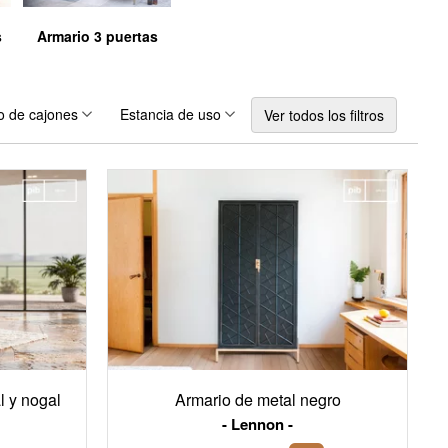
s
Armario 3 puertas
 de cajones
Estancia de uso
Ver todos los filtros
l y nogal
Armario de metal negro
Lennon