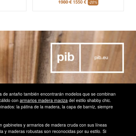
1980 €
1550 €
-20%
res de antaño también encontrarán modelos que se combinan
 cálido con
armarios madera maciza
del estilo shabby chic.
nados: la pátina de la madera, la capa de barniz, siempre
con gabinetes y armarios de madera cruda con sus líneas
cia y maderas robustas son reconocidas por su estilo. Si