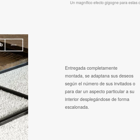
Un magnífico efecto gigogne para estas 
Entregada completamente
montada, se adaptana sus deseos
según el número de sus invitados o
para dar un aspecto particular a su
interior desplegándose de forma
escalonada.