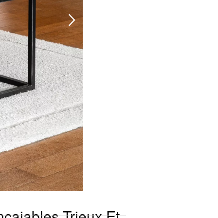
cajables Trieux Et