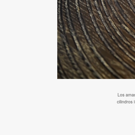
Los amant
cilindros