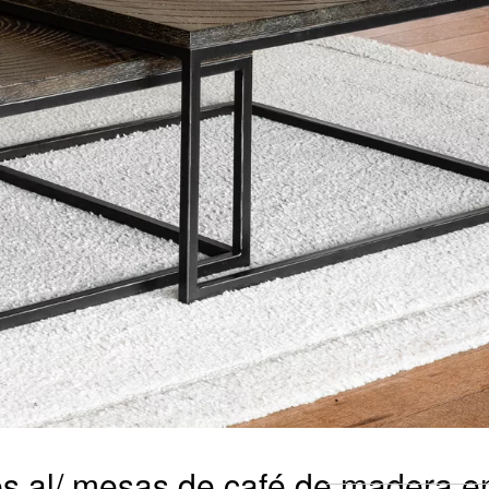
es al/ mesas de café de madera en