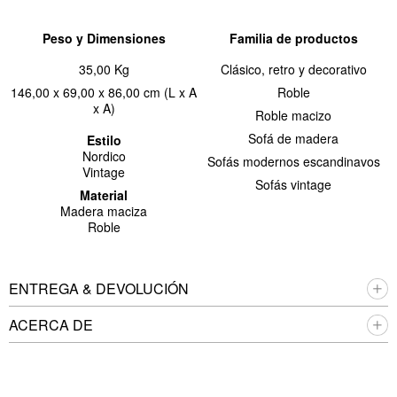
Peso y Dimensiones
Familia de productos
35,00 Kg
Clásico, retro y decorativo
146,00 x 69,00 x 86,00 cm (L x A
Roble
x A)
Roble macizo
Sofá de madera
Estilo
Nordico
Sofás modernos escandinavos
Vintage
Sofás vintage
Material
Madera maciza
Roble
ENTREGA & DEVOLUCIÓN
ACERCA DE