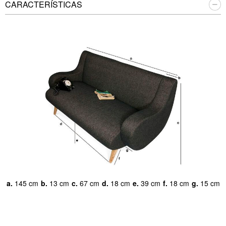
CARACTERÍSTICAS
a.
145 cm
b.
13 cm
c.
67 cm
d.
18 cm
e.
39 cm
f.
18 cm
g.
15 cm