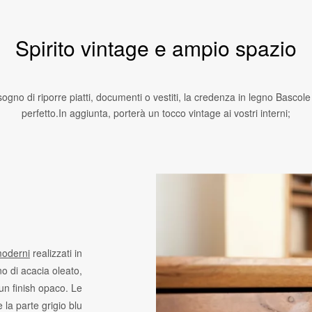
Spirito vintage e ampio spazio
ogno di riporre piatti, documenti o vestiti, la credenza in legno Bascol
perfetto.In aggiunta, porterà un tocco vintage ai vostri interni;
moderni
realizzati in
no di acacia oleato,
un finish opaco. Le
 la parte grigio blu