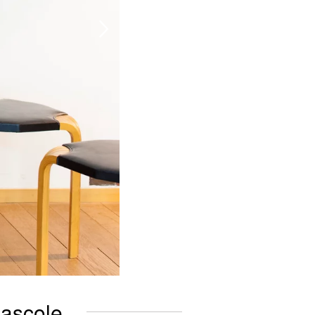
Bascole