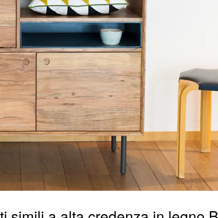
ti simili a alta credenza in legno 