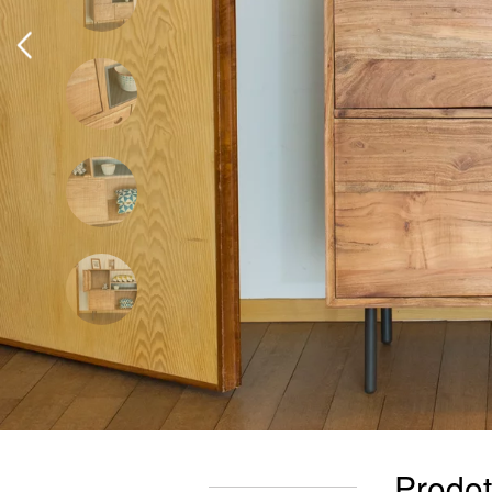
Prodot