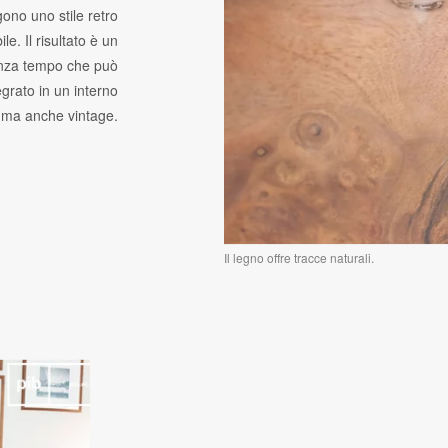
ono uno stile retro
e. Il risultato è un
nza tempo che può
egrato in un interno
ma anche vintage.
Il legno offre tracce naturali.