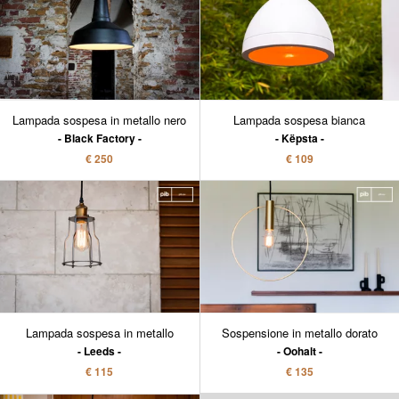
Lampada sospesa in metallo nero
Lampada sospesa bianca
Black Factory
Këpsta
€ 250
€ 109
Lampada sospesa in metallo
Sospensione in metallo dorato
Leeds
Oohalt
€ 115
€ 135