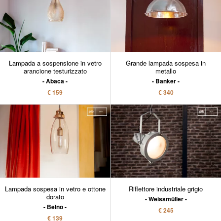
Lampada a sospensione in vetro
Grande lampada sospesa in
arancione testurizzato
metallo
Abaca
Banker
€ 159
€ 340
Lampada sospesa in vetro e ottone
Riflettore industriale grigio
dorato
Weissmüller
Belno
€ 245
€ 139