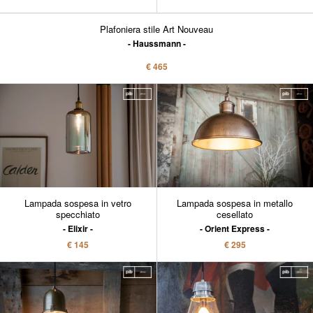
Plafoniera stile Art Nouveau
Haussmann
€ 465
Lampada sospesa in vetro
Lampada sospesa in metallo
specchiato
cesellato
Elixir
Orient Express
€ 145
€ 295