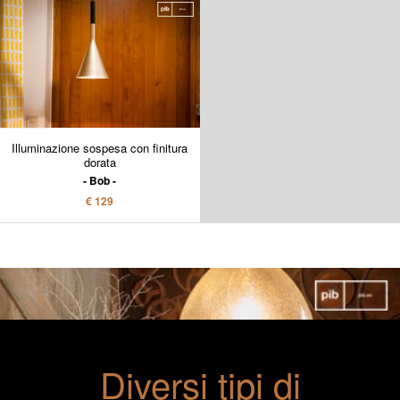
Illuminazione sospesa con finitura
dorata
Bob
€ 129
Diversi tipi di