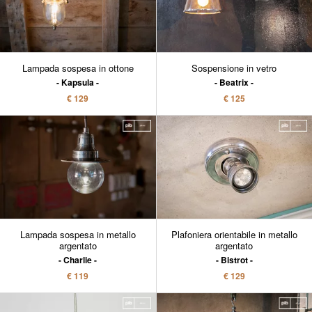
Lampada sospesa in ottone
Sospensione in vetro
Kapsula
Beatrix
€ 129
€ 125
Lampada sospesa in metallo
Plafoniera orientabile in metallo
argentato
argentato
Charlie
Bistrot
€ 119
€ 129