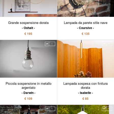
Grande sospensione dorata
Lampada da parete stile nave
Oohalt
Coursive
€ 195
€ 135
Piccola sospensione in metallo
Lampada sospesa con finitura
argentato
dorata
Darwin
Isabelle
€ 109
€ 85