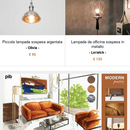
Piccola lampada sospesa argentata
Lampada da officina sospesa in
metallo
Olivia
Lerwick
€ 95
€ 135