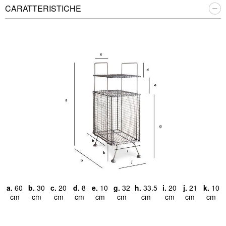
CARATTERISTICHE
a.
60
b.
30
c.
20
d.
8
e.
10
g.
32
h.
33.5
i.
20
j.
21
k.
10
cm
cm
cm
cm
cm
cm
cm
cm
cm
cm