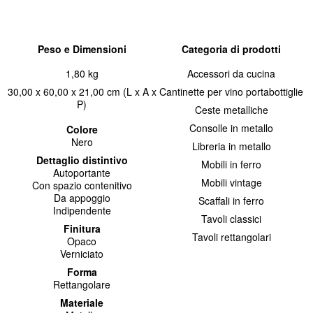
Peso e Dimensioni
Categoria di prodotti
1,80 kg
Accessori da cucina
30,00 x 60,00 x 21,00 cm (L x A x
Cantinette per vino portabottiglie
P)
Ceste metalliche
Consolle in metallo
Colore
Nero
Libreria in metallo
Dettaglio distintivo
Mobili in ferro
Autoportante
Mobili vintage
Con spazio contenitivo
Da appoggio
Scaffali in ferro
Indipendente
Tavoli classici
Finitura
Tavoli rettangolari
Opaco
Verniciato
Forma
Rettangolare
Materiale