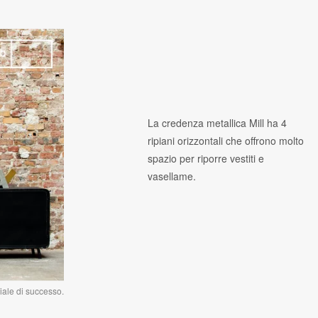
La credenza metallica Mill ha 4
ripiani orizzontali che offrono molto
spazio per riporre vestiti e
vasellame.
iale di successo.