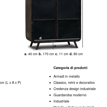
a.
40 cm
b.
170 cm
c.
11 cm
d.
80 cm
Categoria di prodotti
Armadi in metallo
cm (L x A x P)
Classico, retrò e decorativo
Credenza design industriale
Guardaroba moderno
Industriale