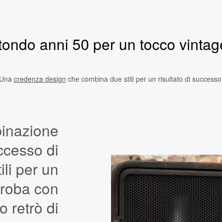
 tondo anni 50 per un tocco vintag
Una
credenza design
che combina due stili per un risultato di successo
inazione
ccesso di
tili per un
roba con
no retrò di