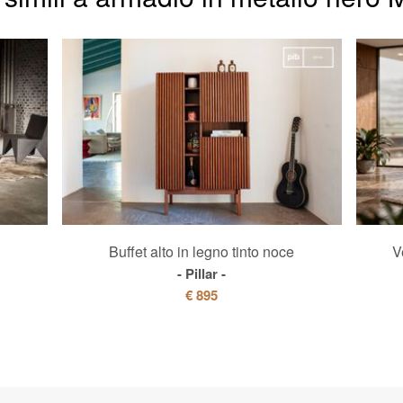
Buffet alto in legno tinto noce
V
Pillar
€ 895