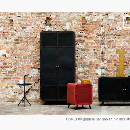
Una vasta gamma per uno spirito industr