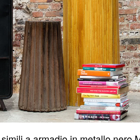
 simili a armadio in metallo nero 