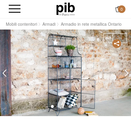
0
i
Mobili contenitori
Armadi
Armadio in rete metallica Ontario