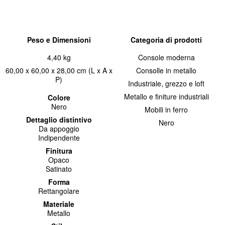
Peso e Dimensioni
Categoria di prodotti
4,40 kg
Console moderna
60,00 x 60,00 x 28,00 cm (L x A x
Consolle in metallo
P)
Industriale, grezzo e loft
Metallo e finiture industriali
Colore
Nero
Mobili in ferro
Dettaglio distintivo
Nero
Da appoggio
Indipendente
Finitura
Opaco
Satinato
Forma
Rettangolare
Materiale
Metallo