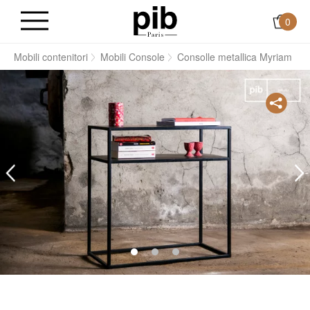
0
i
Mobili contenitori
Mobili Console
Consolle metallica Myriam